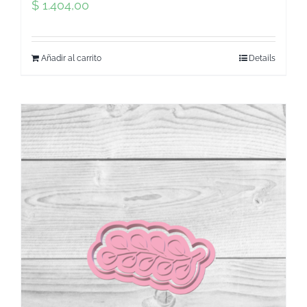
$
1.404,00
Añadir al carrito
Details