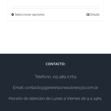
Seleccionar opciones
Details
CONTACTO:
Teléfono: 115 989 0769
Email: contacto@ganeshacreaciones3d.com.ar
Horario de atención de Lunes a Viernes de 9 a 19hs.