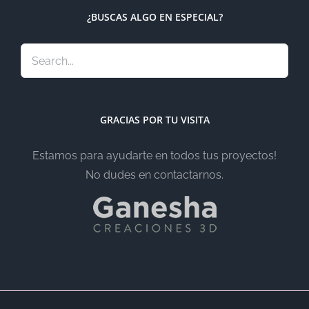
¿BUSCAS ALGO EN ESPECIAL?
GRACIAS POR TU VISITA
Estamos para ayudarte en todos tus proyectos!
No dudes en contactarnos.