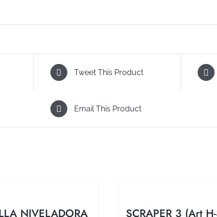
Tweet This Product
Email This Product
ILLA NIVELADORA
SCRAPER 3 (Art H-