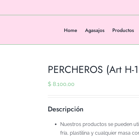
Home
Agasajos
Productos
PERCHEROS (Art H-1
$
8.100,00
Descripción
Nuestros productos se pueden util
fría, plastilina y cualquier masa co