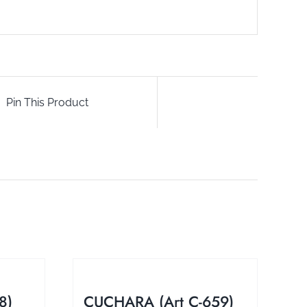
Pin This Product
8)
CUCHARA (Art C-659)