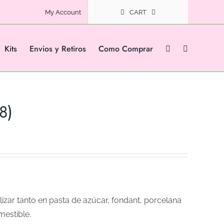
My Account
CART
Kits
Envios y Retiros
Como Comprar
8)
izar tanto en pasta de azúcar, fondant, porcelana
mestible.