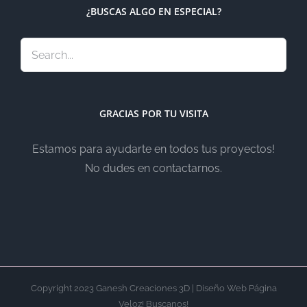
¿BUSCAS ALGO EN ESPECIAL?
GRACIAS POR TU VISITA
Estamos para ayudarte en todos tus proyectos!
No dudes en contactarnos.
Copyright 2023 Ganesh Creaciones 3D | Diseño Web Página
Veloz! Buscanos!