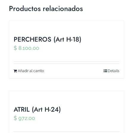
Productos relacionados
PERCHEROS (Art H-18)
$
8.100,00
Añadir al carrito
Details
ATRIL (Art H-24)
$
972,00