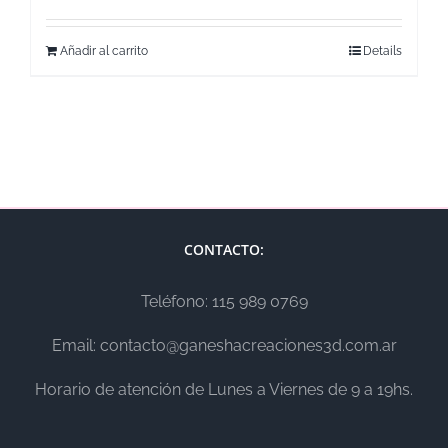
Añadir al carrito
Details
CONTACTO:
Teléfono: 115 989 0769
Email: contacto@ganeshacreaciones3d.com.ar
Horario de atención de Lunes a Viernes de 9 a 19hs.