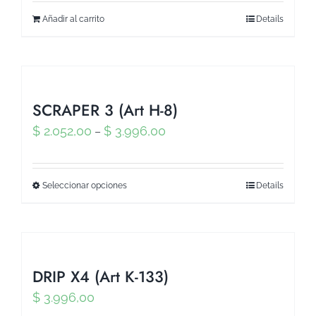
Añadir al carrito
Details
SCRAPER 3 (Art H-8)
$
2.052,00
$
3.996,00
–
Seleccionar opciones
Details
DRIP X4 (Art K-133)
$
3.996,00