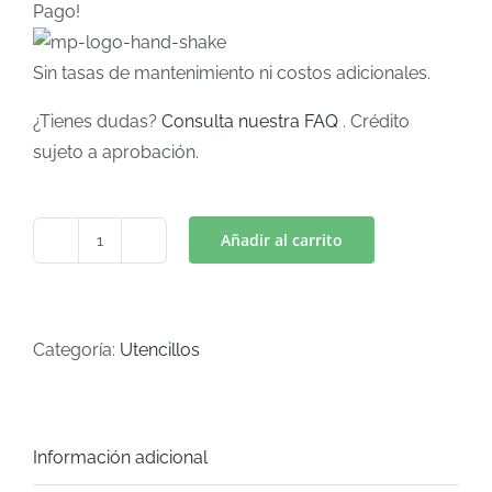
Pago!
Sin tasas de mantenimiento ni costos adicionales.
¿Tienes dudas?
Consulta nuestra FAQ
. Crédito
sujeto a aprobación.
Añadir al carrito
CUCHARA
(Art
C-
659)
Categoría:
Utencillos
cantidad
Información adicional