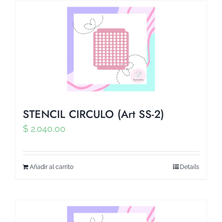
STENCIL CIRCULO (Art SS-2)
$
2.040,00
Añadir al carrito
Details