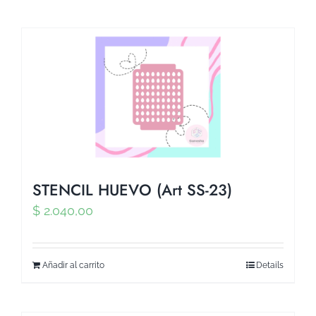
STENCIL HUEVO (Art SS-23)
$
2.040,00
Añadir al carrito
Details