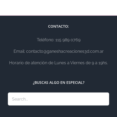
CONTACTO:
Teléfono: 115 989 0769
Email: contacto@ganeshacreaciones3d.com.ar
Horario de atención de Lunes a Viernes de 9 a 19hs.
¿BUSCAS ALGO EN ESPECIAL?