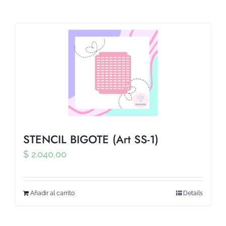
STENCIL BIGOTE (Art SS-1)
$
2.040,00
Añadir al carrito
Details