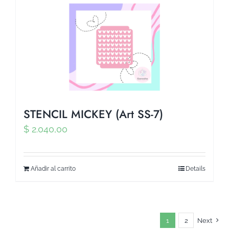
STENCIL MICKEY (Art SS-7)
$
2.040,00
Añadir al carrito
Details
1
2
Next