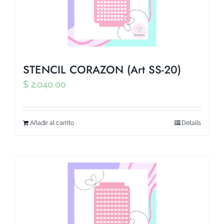
STENCIL CORAZON (Art SS-20)
$
2.040,00
Añadir al carrito
Details