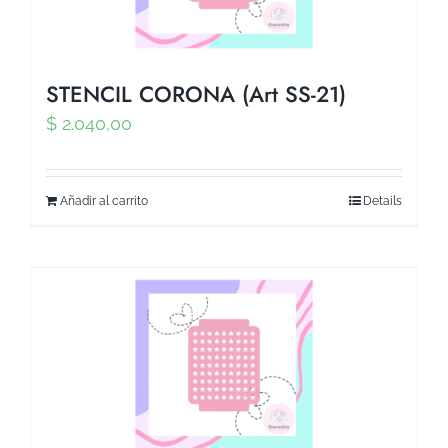
STENCIL CORONA (Art SS-21)
$
2.040,00
Añadir al carrito
Details