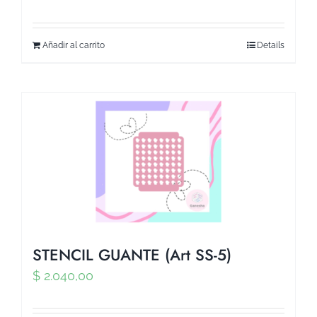
Añadir al carrito
Details
STENCIL GUANTE (Art SS-5)
$
2.040,00