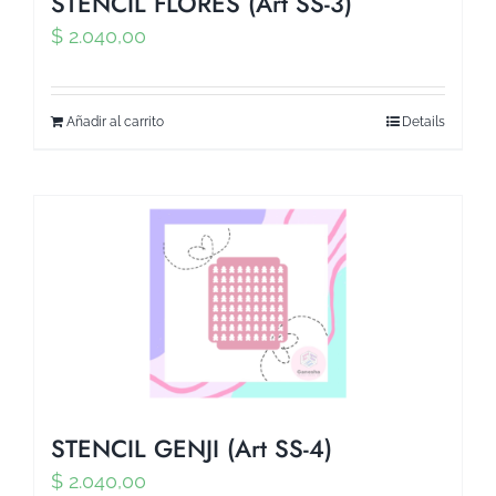
STENCIL FLORES (Art SS-3)
$
2.040,00
Añadir al carrito
Details
STENCIL GENJI (Art SS-4)
$
2.040,00