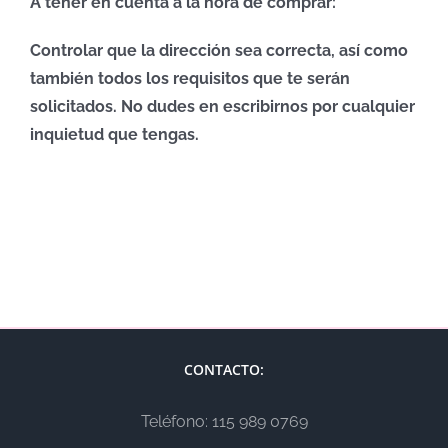
A tener en cuenta a la hora de comprar:
Controlar que la dirección sea correcta, así como
también todos los requisitos que te serán
solicitados. No dudes en escribirnos por cualquier
inquietud que tengas.
CONTACTO:
Teléfono: 115 989 0769