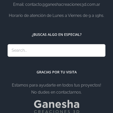
Email: contacto@ganeshacreaciones3d.com.ar
Horario de atención de Lunes a Viernes de 9 a 19hs.
¿BUSCAS ALGO EN ESPECIAL?
GRACIAS POR TU VISITA
Estamos para ayudarte en todos tus proyectos!
No dudes en contactarnos.