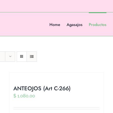
Home
Agasajos
Productos
ANTEOJOS (Art C-266)
$
1.080,00