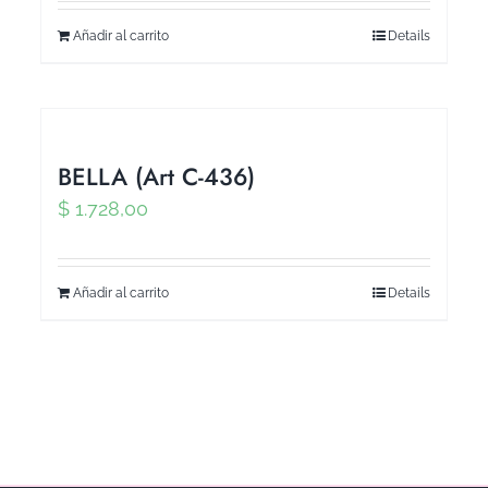
Añadir al carrito
Details
BELLA (Art C-436)
$
1.728,00
Añadir al carrito
Details