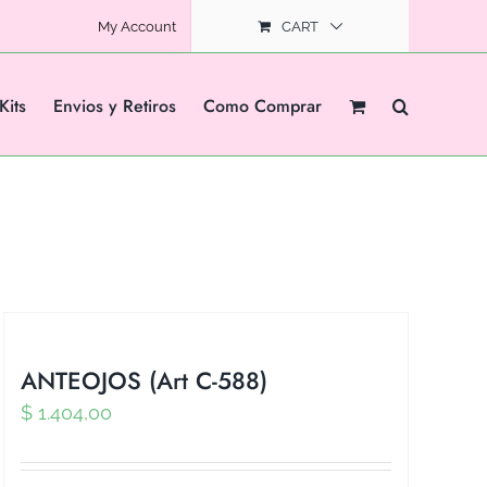
My Account
CART
Kits
Envios y Retiros
Como Comprar
ANTEOJOS (Art C-588)
$
1.404,00