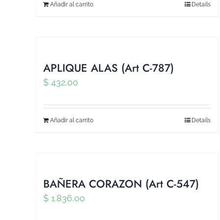
Añadir al carrito
Details
APLIQUE ALAS (Art C-787)
$
432,00
Añadir al carrito
Details
BAÑERA CORAZON (Art C-547)
$
1.836,00