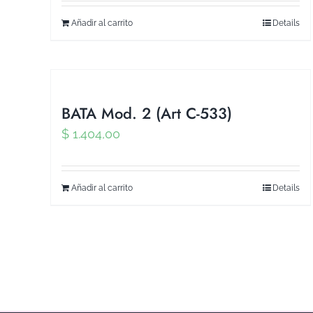
Añadir al carrito
Details
BATA Mod. 2 (Art C-533)
$
1.404,00
Añadir al carrito
Details