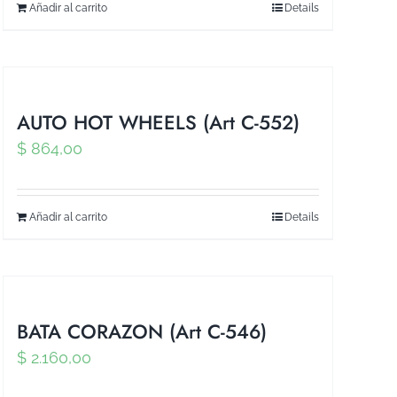
Añadir al carrito
Details
AUTO HOT WHEELS (Art C-552)
$
864,00
Añadir al carrito
Details
BATA CORAZON (Art C-546)
$
2.160,00