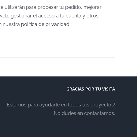
e utilizarán para procesar tu pedido, mejorar
web, gestionar el acceso a tu cuenta y otros
n nuestra
política de privacidad
.
GRACIAS POR TU VISITA
Estamos para ayudarte en todos tus proyectos!
No dudes en contactarnos.