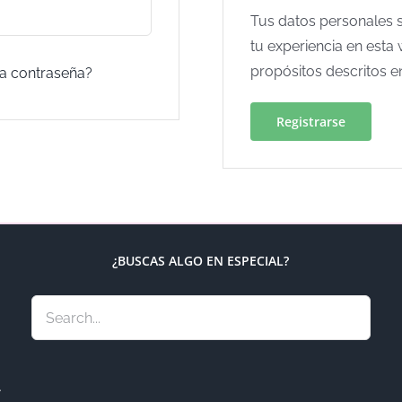
Tus datos personales s
tu experiencia en esta 
propósitos descritos e
la contraseña?
Registrarse
¿BUSCAS ALGO EN ESPECIAL?
.