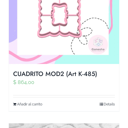
CUADRITO MOD2 (Art K-485)
$
864,00
Añadir al carrito
Details