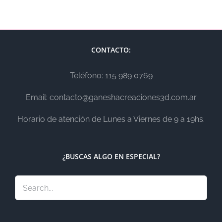
CONTACTO:
Teléfono: 115 989 0769
Email: contacto@ganeshacreaciones3d.com.ar
Horario de atención de Lunes a Viernes de 9 a 19hs.
¿BUSCAS ALGO EN ESPECIAL?