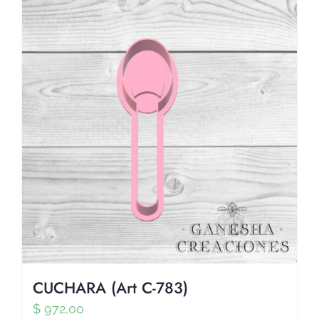
CUCHARA (Art C-783)
$
972,00