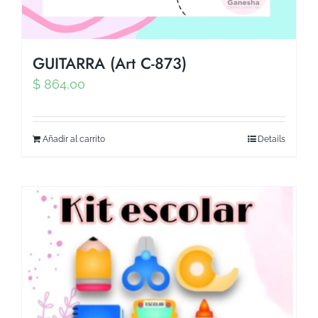
GUITARRA (Art C-873)
$
864,00
Añadir al carrito
Details