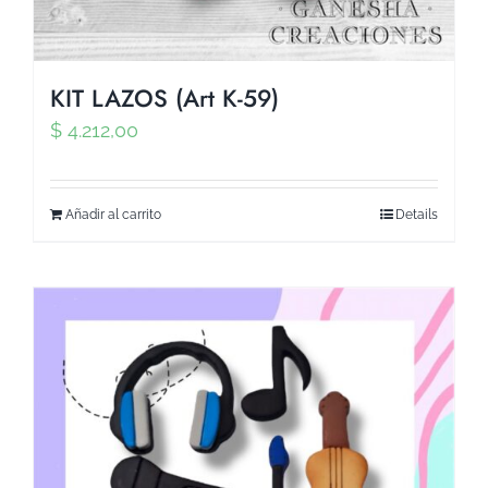
KIT LAZOS (Art K-59)
$
4.212,00
Añadir al carrito
Details