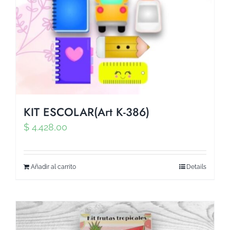
KIT ESCOLAR(Art K-386)
$
4.428,00
Añadir al carrito
Details