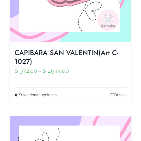
CAPIBARA SAN VALENTIN(Art C-
1027)
$
972,00
$
1.944,00
–
Seleccionar opciones
Details