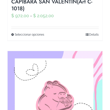
CAPIBARA SAN VALENTIN(Art C-
1018)
$
972,00
$
2.052,00
–
Seleccionar opciones
Details