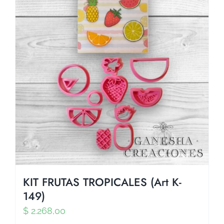
KIT FRUTAS TROPICALES (Art K-
149)
$
2.268,00