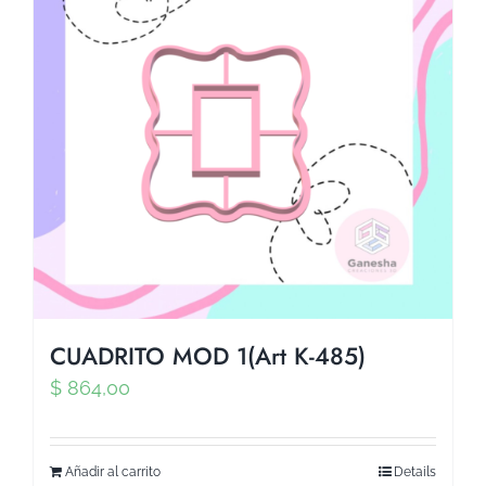
CUADRITO MOD 1(Art K-485)
$
864,00
Añadir al carrito
Details