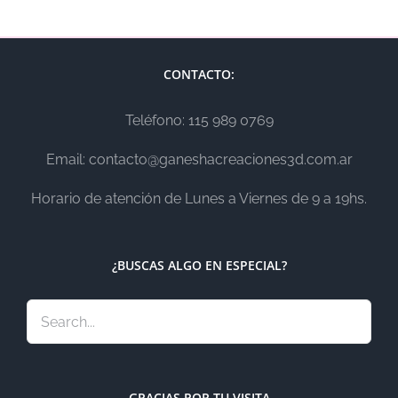
CONTACTO:
Teléfono: 115 989 0769
Email: contacto@ganeshacreaciones3d.com.ar
Horario de atención de Lunes a Viernes de 9 a 19hs.
¿BUSCAS ALGO EN ESPECIAL?
GRACIAS POR TU VISITA