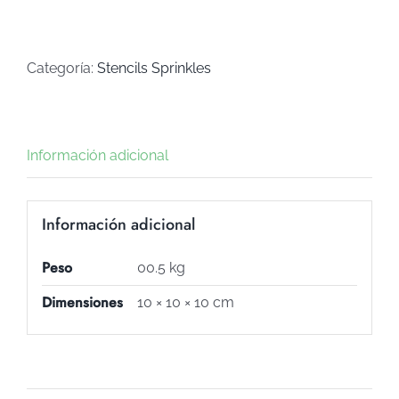
GUANTE
(Art
SS-
Categoría:
Stencils Sprinkles
5)
cantidad
Información adicional
Información adicional
Peso
00.5 kg
Dimensiones
10 × 10 × 10 cm