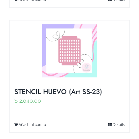
STENCIL HUEVO (Art SS-23)
$
2.040,00
Añadir al carrito
Details