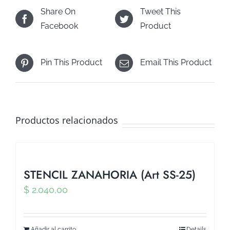
Share On
Tweet This
Facebook
Product
Pin This Product
Email This Product
Productos relacionados
STENCIL ZANAHORIA (Art SS-25)
$
2.040,00
Añadir al carrito
Details