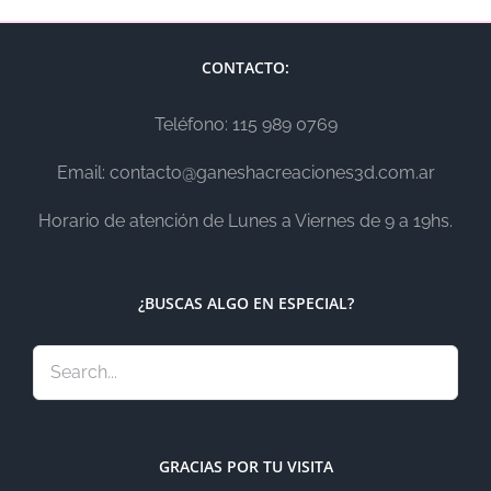
CONTACTO:
Teléfono: 115 989 0769
Email: contacto@ganeshacreaciones3d.com.ar
Horario de atención de Lunes a Viernes de 9 a 19hs.
¿BUSCAS ALGO EN ESPECIAL?
GRACIAS POR TU VISITA