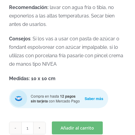
Recomendación:
lavar con agua fría o tibia, no
exponerlos a las altas temperaturas. Secar bien
antes de usarlos.
Consejos
: Si los vas a usar con pasta de azúcar o
fondant espolvorear con azúcar impalpable, si lo
utilizas con porcelana fría pasarle con pincel crema
de manos tipo NIVEA
Medidas: 10 x 10 cm
Compra en hasta
12 pagos
Saber más
sin tarjeta
con Mercado Pago
Añadir al carrito
STENCIL