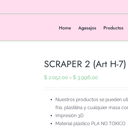
Home
Agasajos
Productos
SCRAPER 2 (Art H-7)
$
2.052,00
$
3.996,00
–
Nuestros productos se pueden util
fría, plastilina y cualquier masa co
Impresión 3D
Material plástico PLA NO TOXICO