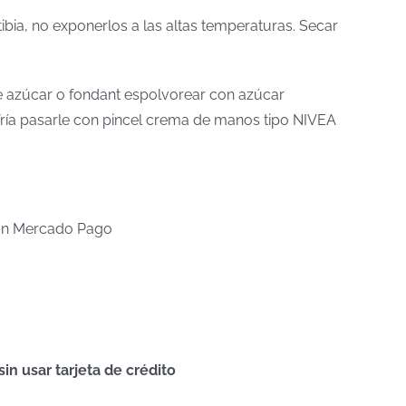
tibia, no exponerlos a las altas temperaturas. Secar
 de azúcar o fondant espolvorear con azúcar
a fría pasarle con pincel crema de manos tipo NIVEA
n Mercado Pago
n usar tarjeta de crédito