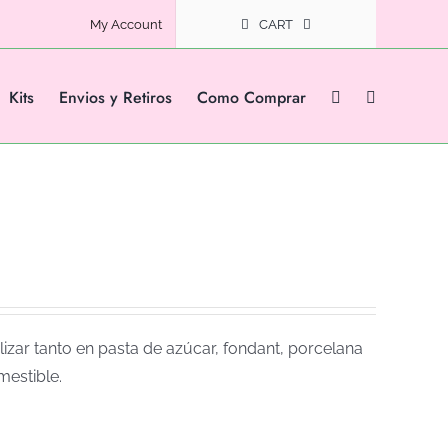
My Account
CART
Kits
Envios y Retiros
Como Comprar
izar tanto en pasta de azúcar, fondant, porcelana
mestible.