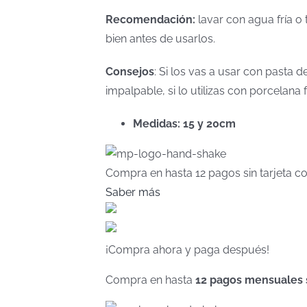
Recomendación:
lavar con agua fría o 
bien antes de usarlos.
Consejos
: Si los vas a usar con pasta
impalpable, si lo utilizas con porcelan
Medidas: 15 y 20cm
Compra en hasta
12 pagos sin tarjeta
co
Saber más
¡Compra ahora y paga después!
Compra en hasta
12 pagos mensuales si