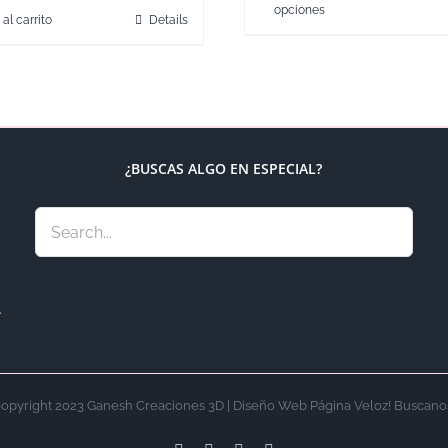
opciones
 al carrito
Details
¿BUSCAS ALGO EN ESPECIAL?
.
opyright 2023 Ganesh Creaciones 3D | Diseño Web Página Veloz! Buscano