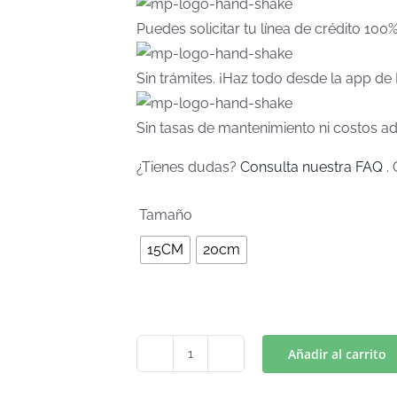
Puedes solicitar tu línea de crédito 100
Sin trámites. ¡Haz todo desde la app d
Sin tasas de mantenimiento ni costos ad
¿Tienes dudas?
Consulta nuestra FAQ
. 
Tamaño
15CM
20cm
Añadir al carrito
SCRAPER
2