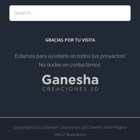
GRACIAS POR TU VISITA
Estamos para ayudarte en todos tus proyectos!
No dudes en contactarnos.
Copyright 2023 Ganesh Creaciones 3D | Diseño Web Página
Veloz! Buscanos!