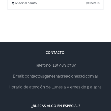
Añadir al carrito
Details
CONTACTO:
Teléfono: 115 989 0769
Email: contacto@ganeshacreaciones3d.com.ar
Horario de atención de Lunes a Viernes de 9 a 19hs.
¿BUSCAS ALGO EN ESPECIAL?