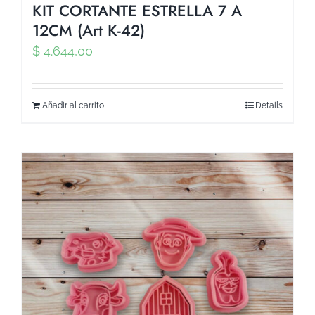
KIT CORTANTE ESTRELLA 7 A
12CM (Art K-42)
$
4.644,00
Añadir al carrito
Details