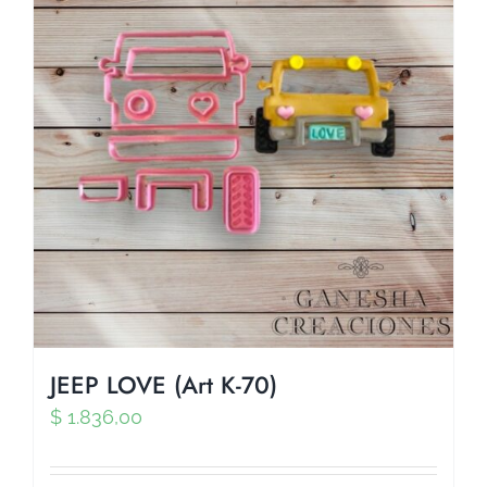
JEEP LOVE (Art K-70)
$
1.836,00