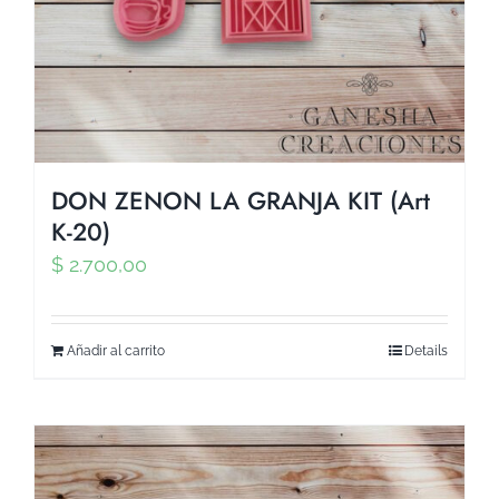
DON ZENON LA GRANJA KIT (Art
K-20)
$
2.700,00
Añadir al carrito
Details