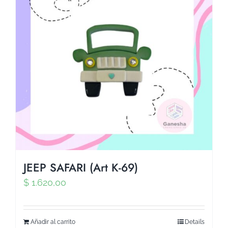
JEEP SAFARI (Art K-69)
$
1.620,00
Añadir al carrito
Details