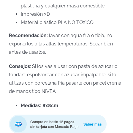
plastilina y cualquier masa comestible.
Impresión 3D
Material plástico PLA NO TOXICO
Recomendación:
lavar con agua fría o tibia, no
exponerlos a las altas temperaturas. Secar bien
antes de usarlos.
Consejos
: Si los vas a usar con pasta de azúcar o
fondant espolvorear con azúcar impalpable, si lo
utilizas con porcelana fría pasarle con pincel crema
de manos tipo NIVEA
Medidas: 8x8cm
Compra en hasta
12 pagos
Saber más
sin tarjeta
con Mercado Pago