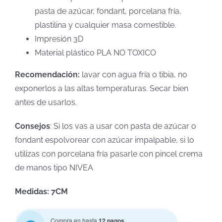
pasta de azúcar, fondant, porcelana fría,
plastilina y cualquier masa comestible.
Impresión 3D
Material plástico PLA NO TOXICO
Recomendación:
lavar con agua fría o tibia, no
exponerlos a las altas temperaturas. Secar bien
antes de usarlos.
Consejos
: Si los vas a usar con pasta de azúcar o
fondant espolvorear con azúcar impalpable, si lo
utilizas con porcelana fría pasarle con pincel crema
de manos tipo NIVEA
Medidas: 7CM
Compra en hasta
12 pagos