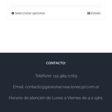
Seleccionar opciones
Details
CONTACTO:
Teléfono: 115 989 0769
Email: contacto@ganeshacreaciones3d.com.ar
Horario de atención de Lunes a Viernes de 9 a 19hs.