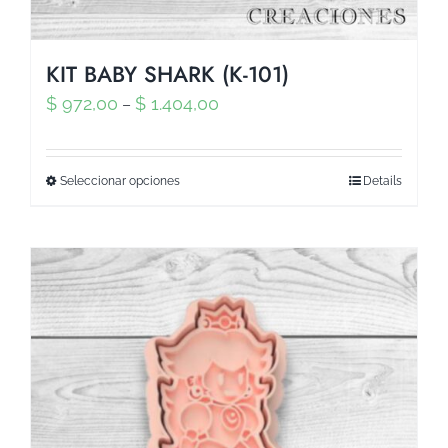
KIT BABY SHARK (K-101)
$
972,00
$
1.404,00
–
Seleccionar opciones
Details