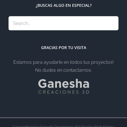
¿BUSCAS ALGO EN ESPECIAL?
GRACIAS POR TU VISITA
Estamos para ayudarte en todos tus proyectos!
No dudes en contactarnos.
Copyright 2023 Ganesh Creaciones 3D | Diseño Web Página