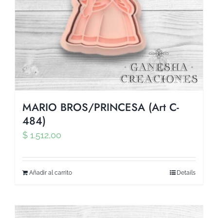
MARIO BROS/PRINCESA (Art C-
484)
$
1.512,00
Añadir al carrito
Details