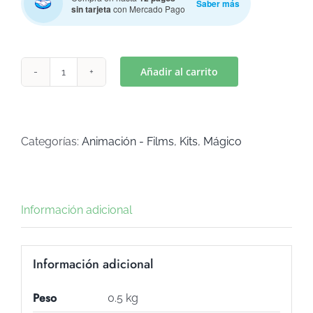
Saber más
sin tarjeta
con Mercado Pago
Añadir al carrito
TOY
STORY
LOGO
(Art
Categorías:
Animación - Films
,
Kits
,
Mágico
K-
501)
cantidad
Información adicional
Información adicional
Peso
0.5 kg