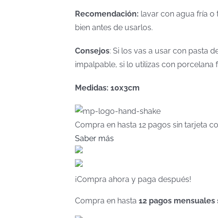
Recomendación:
lavar con agua fría o 
bien antes de usarlos.
Consejos
: Si los vas a usar con pasta
impalpable, si lo utilizas con porcelan
Medidas: 10x3cm
Compra en hasta
12 pagos sin tarjeta
co
Saber más
¡Compra ahora y paga después!
Compra en hasta
12 pagos mensuales si