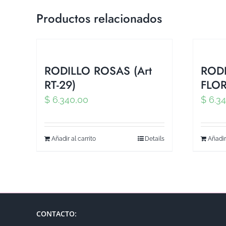
Productos relacionados
RODILLO ROSAS (Art
ROD
RT-29)
FLOR
$
6.340,00
$
6.34
Añadir al carrito
Details
Añadir
CONTACTO: