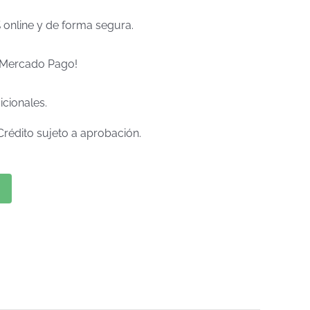
% online y de forma segura.
e Mercado Pago!
icionales.
Crédito sujeto a aprobación.