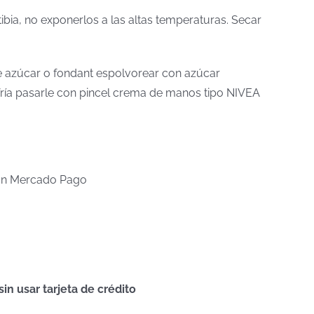
tibia, no exponerlos a las altas temperaturas. Secar
 de azúcar o fondant espolvorear con azúcar
a fría pasarle con pincel crema de manos tipo NIVEA
n Mercado Pago
n usar tarjeta de crédito