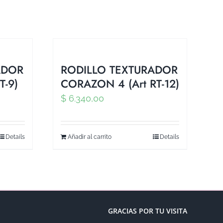
ADOR
RODILLO TEXTURADOR
T-9)
CORAZON 4 (Art RT-12)
$
6.340,00
Details
Añadir al carrito
Details
GRACIAS POR TU VISITA