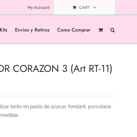
My Account
CART
Kits
Envios y Retiros
Como Comprar
R CORAZON 3 (Art RT-11)
izar tanto en pasta de azúcar, fondant, porcelana
mestible.