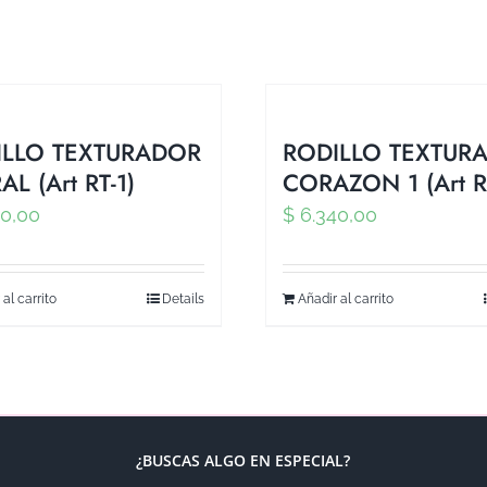
ILLO TEXTURADOR
RODILLO TEXTUR
AL (Art RT-1)
CORAZON 1 (Art R
0,00
$
6.340,00
 al carrito
Details
Añadir al carrito
¿BUSCAS ALGO EN ESPECIAL?