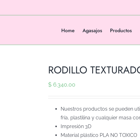
Home
Agasajos
Productos
RODILLO TEXTURADO
$
6.340,00
Nuestros productos se pueden util
fría, plastilina y cualquier masa co
Impresión 3D
Material plástico PLA NO TOXICO