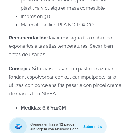
plastilina y cualquier masa comestible.
Impresión 3D
Material plástico PLA NO TOXICO
Recomendación:
lavar con agua fría o tibia, no
exponerlos a las altas temperaturas. Secar bien
antes de usarlos.
Consejos
: Si los vas a usar con pasta de azúcar o
fondant espolvorear con azúcar impalpable, si lo
utilizas con porcelana fría pasarle con pincel crema
de manos tipo NIVEA
Medidas: 6,8 Y12CM
Compra en hasta
12 pagos
Saber más
sin tarjeta
con Mercado Pago