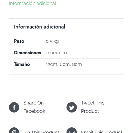
Información adicional
Información adicional
Peso
0.5 kg
Dimensiones
10 × 10 cm
Tamaño
12cm, 6cm, 8cm
Share On
Tweet This
Facebook
Product
Pin This Product
Email This Product