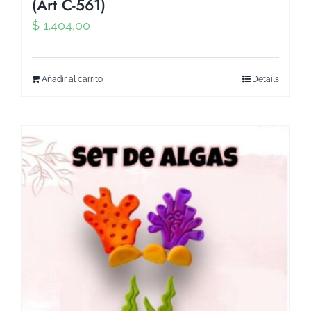
(Art C-561)
$
1.404,00
Añadir al carrito
Details