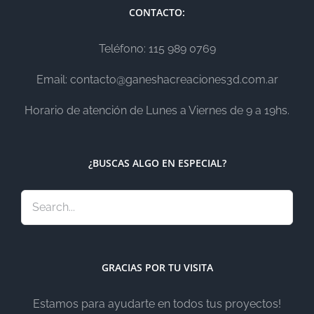
CONTACTO:
Teléfono: 115 989 0769
Email: contacto@ganeshacreaciones3d.com.ar
Horario de atención de Lunes a Viernes de 9 a 19hs.
¿BUSCAS ALGO EN ESPECIAL?
GRACIAS POR TU VISITA
Estamos para ayudarte en todos tus proyectos!