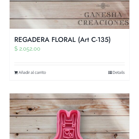
REGADERA FLORAL (Art C-135)
$
2.052,00
Añadir al carrito
Details