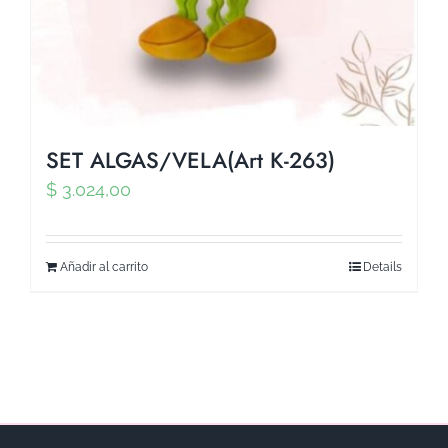
SET ALGAS/VELA(Art K-263)
$
3.024,00
Añadir al carrito
Details