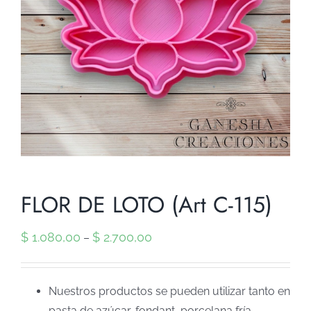
FLOR DE LOTO (Art C-115)
$
1.080,00
$
2.700,00
–
Nuestros productos se pueden utilizar tanto en
pasta de azúcar, fondant, porcelana fría,