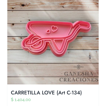
CARRETILLA LOVE (Art C-134)
$
1.404,00