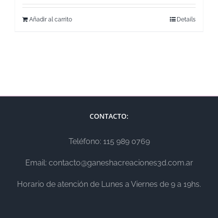
Añadir al carrito
Details
CONTACTO:
Teléfono: 115 989 0769
Email: contacto@ganeshacreaciones3d.com.ar
Horario de atención de Lunes a Viernes de 9 a 19hs.