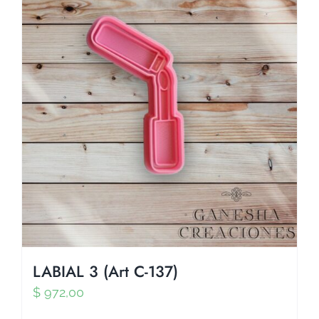
LABIAL 3 (Art C-137)
$
972,00