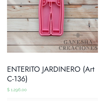
ENTERITO JARDINERO (Art
C-136)
$
1.296,00