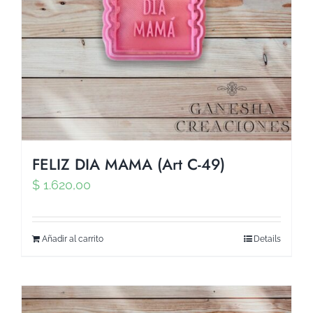
FELIZ DIA MAMA (Art C-49)
$
1.620,00
Añadir al carrito
Details