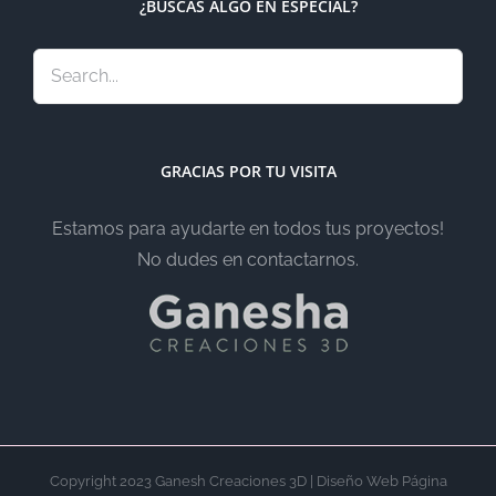
¿BUSCAS ALGO EN ESPECIAL?
GRACIAS POR TU VISITA
Estamos para ayudarte en todos tus proyectos!
No dudes en contactarnos.
Copyright 2023 Ganesh Creaciones 3D | Diseño Web Página