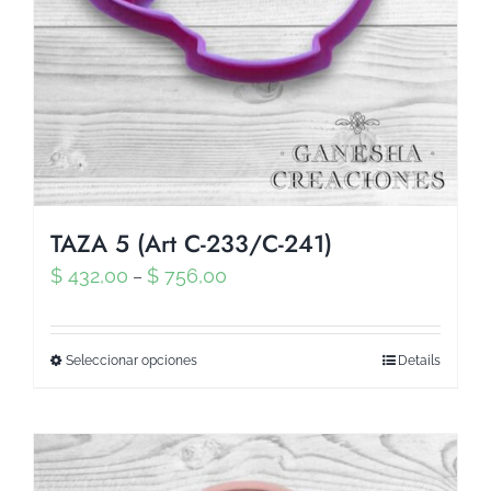
TAZA 5 (Art C-233/C-241)
$
432,00
$
756,00
–
Seleccionar opciones
Details