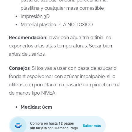
plastilina y cualquier masa comestible.
Impresión 3D
Material plástico PLA NO TOXICO
Recomendación:
lavar con agua fría o tibia, no
exponerlos a las altas temperaturas. Secar bien
antes de usarlos.
Consejos
: Si los vas a usar con pasta de azúcar o
fondant espolvorear con azúcar impalpable, si lo
utilizas con porcelana fría pasarle con pincel crema
de manos tipo NIVEA
Medidas: 8cm
Compra en hasta
12 pagos
Saber más
sin tarjeta
con Mercado Pago