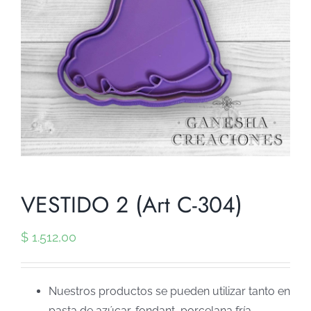
VESTIDO 2 (Art C-304)
$
1.512,00
Nuestros productos se pueden utilizar tanto en
pasta de azúcar, fondant, porcelana fría,