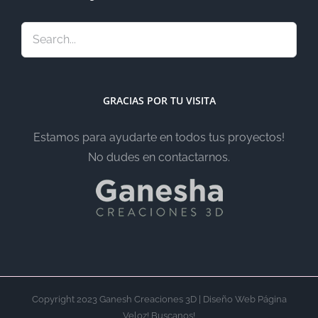
GRACIAS POR TU VISITA
Estamos para ayudarte en todos tus proyectos!
No dudes en contactarnos.
Copyright 2023 Ganesh Creaciones 3D | Diseño Web Página
Veloz! Buscanos!