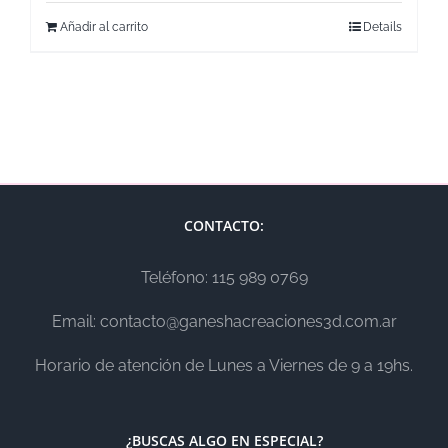
Añadir al carrito
Details
CONTACTO:
Teléfono: 115 989 0769
Email: contacto@ganeshacreaciones3d.com.ar
Horario de atención de Lunes a Viernes de 9 a 19hs.
¿BUSCAS ALGO EN ESPECIAL?