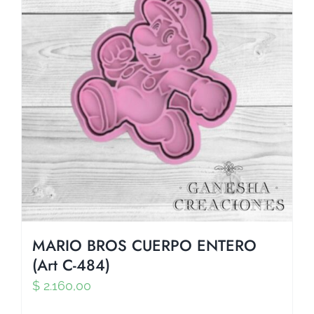
MARIO BROS CUERPO ENTERO
(Art C-484)
$
2.160,00