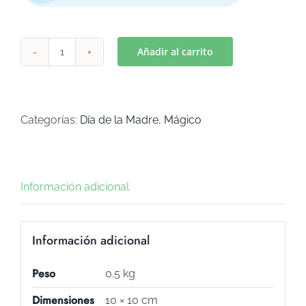
Añadir al carrito
VESTIDO
2
(Art
C-
Categorías:
Día de la Madre
,
Mágico
304)
cantidad
Información adicional
Información adicional
Peso
0.5 kg
Dimensiones
10 × 10 cm