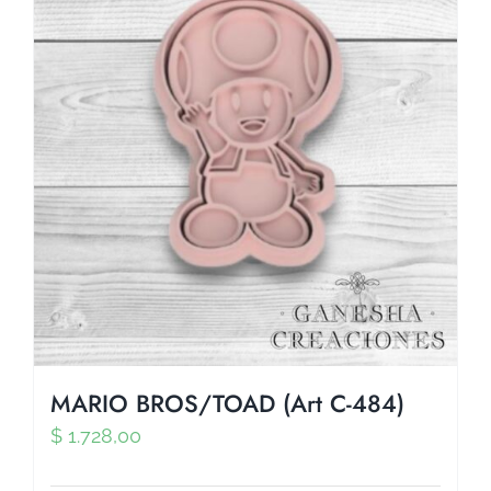
MARIO BROS/TOAD (Art C-484)
$
1.728,00