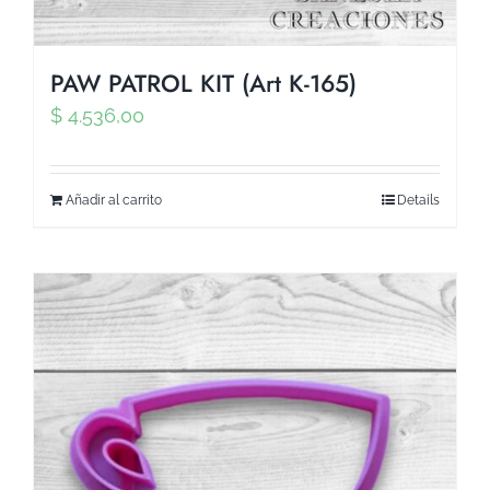
PAW PATROL KIT (Art K-165)
$
4.536,00
Añadir al carrito
Details