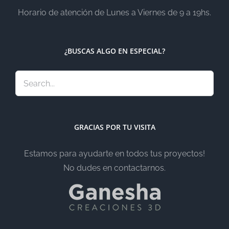
Horario de atención de Lunes a Viernes de 9 a 19hs.
¿BUSCAS ALGO EN ESPECIAL?
GRACIAS POR TU VISITA
Estamos para ayudarte en todos tus proyectos!
No dudes en contactarnos.