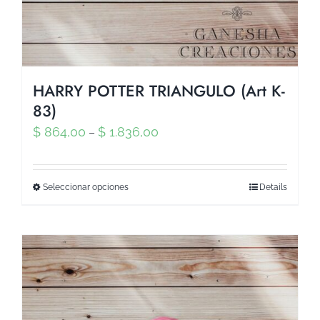
HARRY POTTER TRIANGULO (Art K-
83)
$
864,00
$
1.836,00
–
Seleccionar opciones
Details