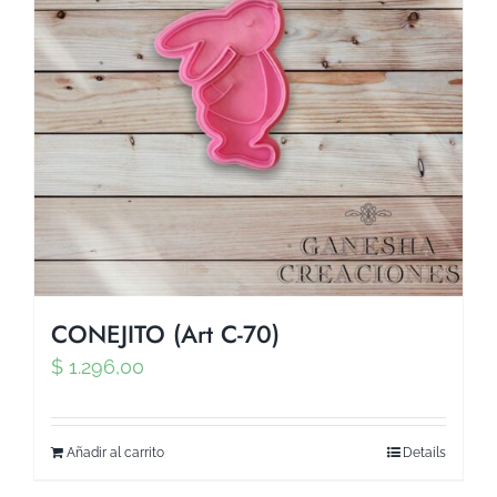
CONEJITO (Art C-70)
$
1.296,00
Añadir al carrito
Details