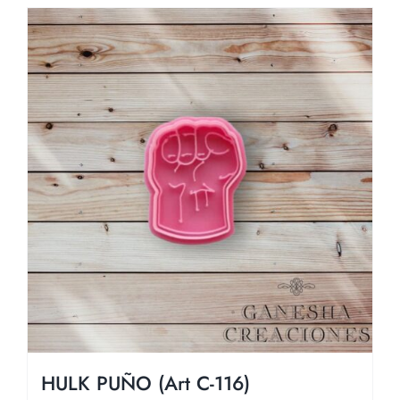
HULK PUÑO (Art C-116)