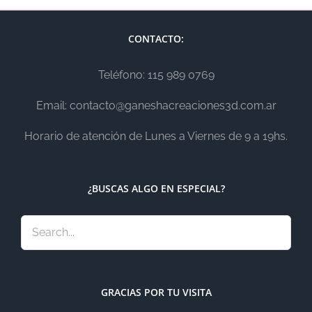
CONTACTO:
Teléfono: 115 989 0769
Email: contacto@ganeshacreaciones3d.com.ar
Horario de atención de Lunes a Viernes de 9 a 19hs.
¿BUSCAS ALGO EN ESPECIAL?
GRACIAS POR TU VISITA