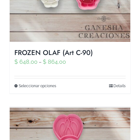
FROZEN OLAF (Art C-90)
$
648,00
$
864,00
–
Seleccionar opciones
Details