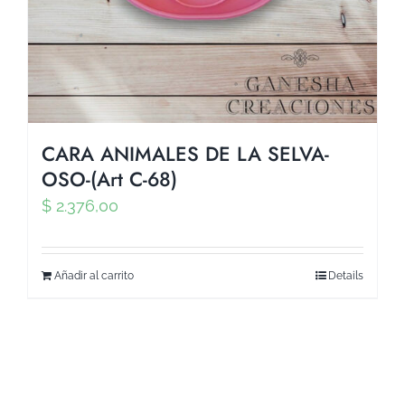
CARA ANIMALES DE LA SELVA-
OSO-(Art C-68)
$
2.376,00
Añadir al carrito
Details