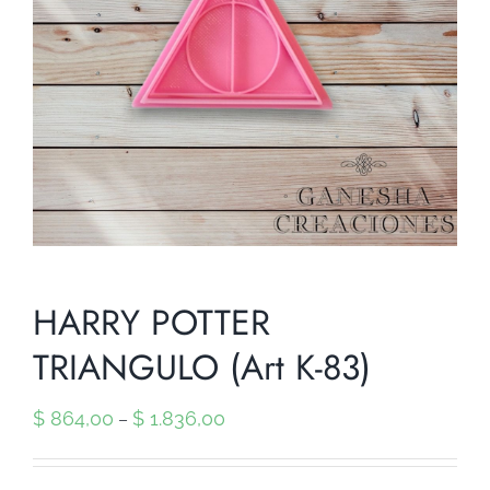
HARRY POTTER
TRIANGULO (Art K-83)
$
864,00
$
1.836,00
–