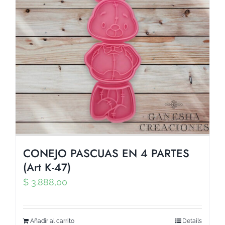
CONEJO PASCUAS EN 4 PARTES
(Art K-47)
$
3.888,00
Añadir al carrito
Details