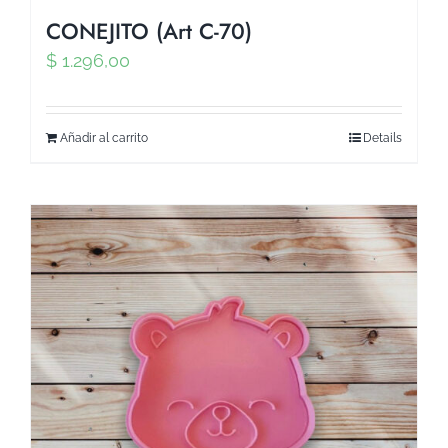
CONEJITO (Art C-70)
$
1.296,00
Añadir al carrito
Details