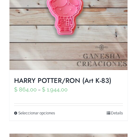
HARRY POTTER/RON (Art K-83)
$
864,00
$
1.944,00
–
Seleccionar opciones
Details