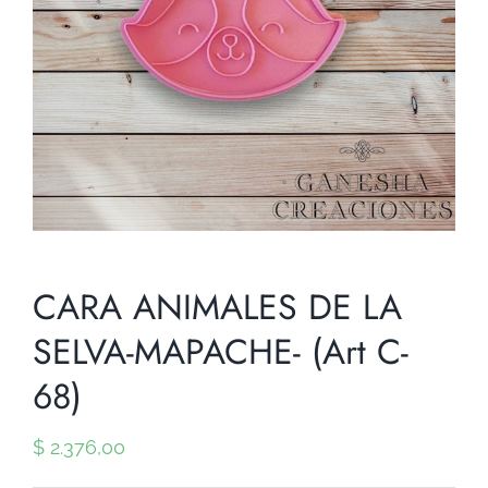
CARA ANIMALES DE LA
SELVA-MAPACHE- (Art C-
68)
$
2.376,00