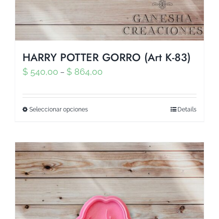
HARRY POTTER GORRO (Art K-83)
$
540,00
$
864,00
–
Seleccionar opciones
Details