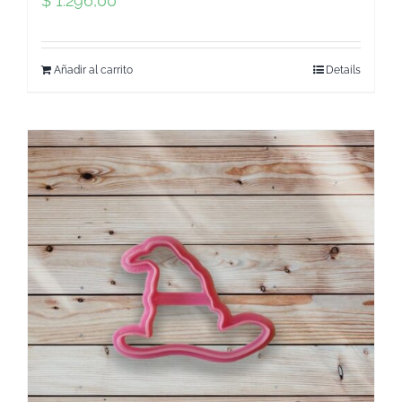
$
1.296,00
Añadir al carrito
Details