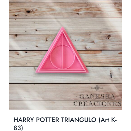
HARRY POTTER TRIANGULO (Art K-
83)