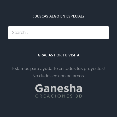
¿BUSCAS ALGO EN ESPECIAL?
GRACIAS POR TU VISITA
Estamos para ayudarte en todos tus proyectos!
No dudes en contactarnos.