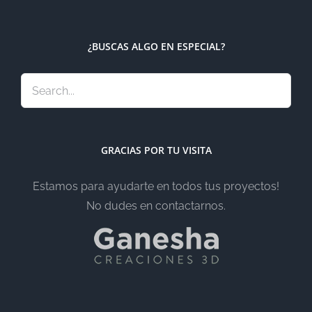
¿BUSCAS ALGO EN ESPECIAL?
GRACIAS POR TU VISITA
Estamos para ayudarte en todos tus proyectos!
No dudes en contactarnos.