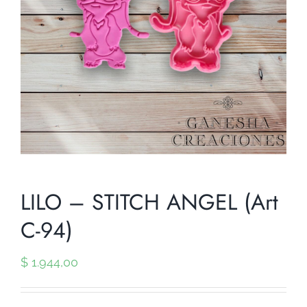
LILO – STITCH ANGEL (Art
C-94)
$
1.944,00