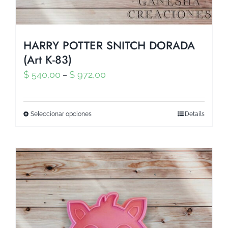
HARRY POTTER SNITCH DORADA
(Art K-83)
$
540,00
$
972,00
–
Seleccionar opciones
Details