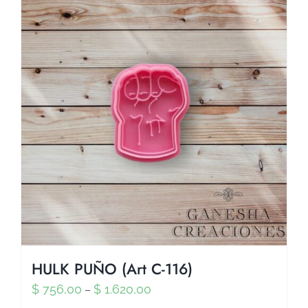
HULK PUÑO (Art C-116)
$
756,00
$
1.620,00
–