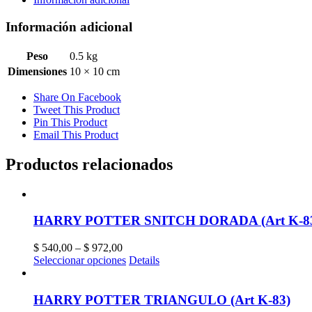
Información adicional
Peso
0.5 kg
Dimensiones
10 × 10 cm
Share On Facebook
Tweet This Product
Pin This Product
Email This Product
Productos relacionados
HARRY POTTER SNITCH DORADA (Art K-8
$
540,00
–
$
972,00
Seleccionar opciones
Details
HARRY POTTER TRIANGULO (Art K-83)