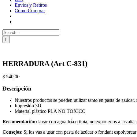
Envios y Retiros
Como Comprar
Search
for:
HERRADURA (Art C-831)
$
540,00
Descripción
Nuestros productos se pueden utilizar tanto en pasta de azúcar, 
Impresión 3D
Material plástico PLA NO TOXICO
Recomendación:
lavar con agua fría o tibia, no exponerlos a las alta
Consejos
: Si los vas a usar con pasta de azúcar o fondant espolvorea