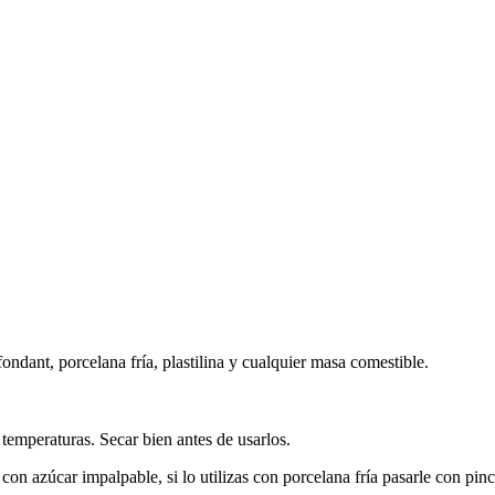
fondant, porcelana fría, plastilina y cualquier masa comestible.
s temperaturas. Secar bien antes de usarlos.
r con azúcar impalpable, si lo utilizas con porcelana fría pasarle con 