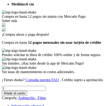
Medidas:6 cm
Compra en hasta
12 pagos sin tarjeta
con Mercado Pago
Saber más
¡Compra ahora y paga después!
Compra en hasta
12 pagos mensuales sin usar tarjeta de crédito
Puedes solicitar tu línea de crédito 100% online y de forma segura.
Sin trámites. ¡Haz todo desde la app de Mercado Pago!
Sin tasas de mantenimiento ni costos adicionales.
¿Tienes dudas?
Consulta nuestra FAQ
. Crédito sujeto a aprobación.
HERRADURA
(Art
Añadir al carrito
C-
Categoría:
Animación - Films
831)
cantidad
Información adicional