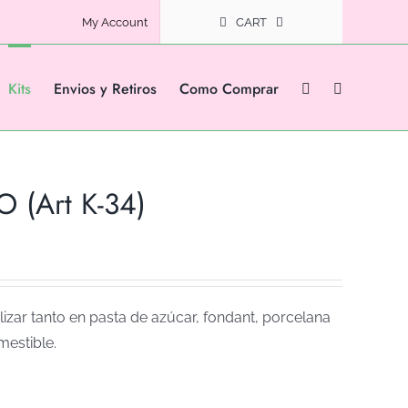
My Account
CART
Kits
Envios y Retiros
Como Comprar
 (Art K-34)
izar tanto en pasta de azúcar, fondant, porcelana
mestible.