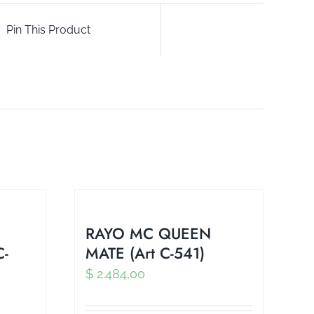
Pin This Product
RAYO MC QUEEN
C-
MATE (Art C-541)
$
2.484,00