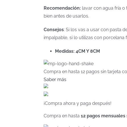
Recomendación:
lavar con agua fría o 
bien antes de usarlos.
Consejos
: Si los vas a usar con pasta
impalpable, si lo utilizas con porcelan
Medidas: 4CM Y 8CM
Compra en hasta
12 pagos sin tarjeta
co
Saber más
¡Compra ahora y paga después!
Compra en hasta
12 pagos mensuales si