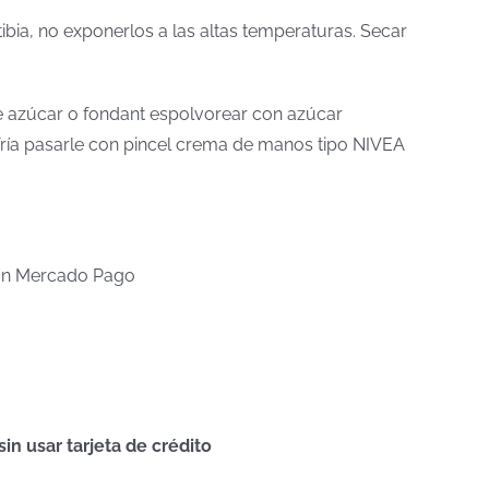
tibia, no exponerlos a las altas temperaturas. Secar
 de azúcar o fondant espolvorear con azúcar
a fría pasarle con pincel crema de manos tipo NIVEA
n Mercado Pago
n usar tarjeta de crédito