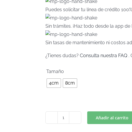
Puedes solicitar tu línea de crédito 100
Sin trámites. ¡Haz todo desde la app d
Sin tasas de mantenimiento ni costos ad
¿Tienes dudas?
Consulta nuestra FAQ
. 
Tamaño
4cm
8cm
Añadir al carrito
BATMAN
MINI