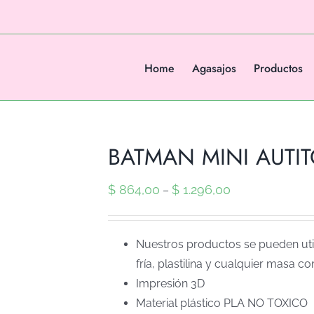
Home
Agasajos
Productos
BATMAN MINI AUTITO
$
864,00
$
1.296,00
–
Nuestros productos se pueden util
fría, plastilina y cualquier masa co
Impresión 3D
Material plástico PLA NO TOXICO