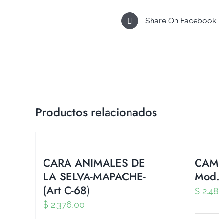
Share On Facebook
Productos relacionados
CARA ANIMALES DE
CAM
LA SELVA-MAPACHE-
Mod.
(Art C-68)
$
2.48
$
2.376,00