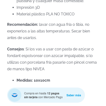
plastilina y cualquier masa comestible.
Impresión 3D
Material plástico PLA NO TOXICO
Recomendación:
lavar con agua fría o tibia, no
exponerlos a las altas temperaturas. Secar bien
antes de usarlos.
Consejos
: Si los vas a usar con pasta de azúcar o
fondant espolvorear con azúcar impalpable, si lo
utilizas con porcelana fría pasarle con pincel crema
de manos tipo NIVEA
Medidas: 10x10cm
Compra en hasta
12 pagos
Saber más
sin tarjeta
con Mercado Pago