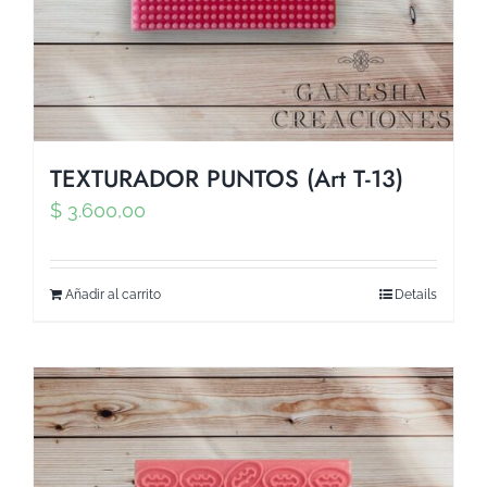
TEXTURADOR PUNTOS (Art T-13)
$
3.600,00
Añadir al carrito
Details