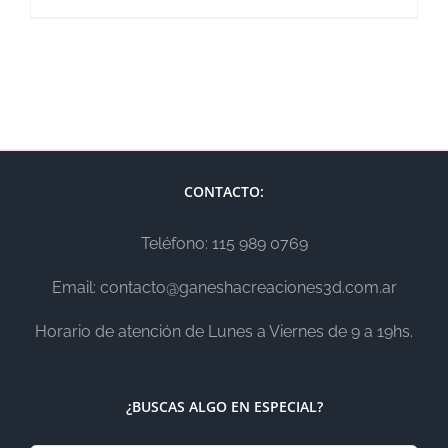
CONTACTO:
Teléfono: 115 989 0769
Email: contacto@ganeshacreaciones3d.com.ar
Horario de atención de Lunes a Viernes de 9 a 19hs.
¿BUSCAS ALGO EN ESPECIAL?