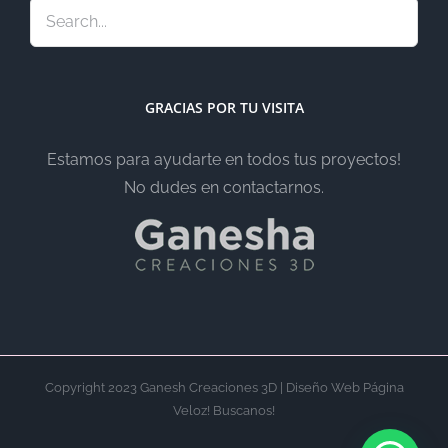
GRACIAS POR TU VISITA
Estamos para ayudarte en todos tus proyectos!
No dudes en contactarnos.
Copyright 2023 Ganesh Creaciones 3D | Diseño Web Página
Veloz! Buscanos!