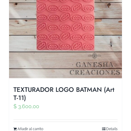
TEXTURADOR LOGO BATMAN (Art
T-11)
$
3.600,00
Añadir al carrito
Details