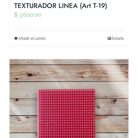
TEXTURADOR LINEA (Art T-19)
$
3.600,00
Añadir al carrito
Details