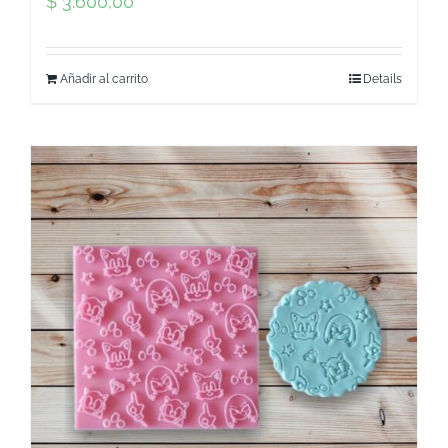
$
3.600,00
Añadir al carrito
Details