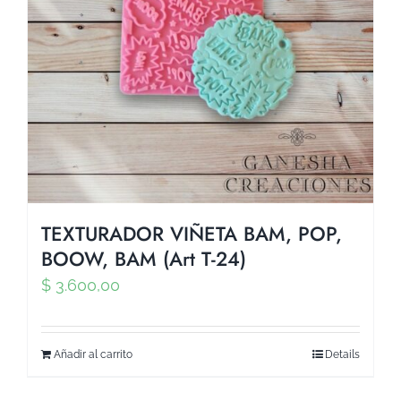
TEXTURADOR VIÑETA BAM, POP,
BOOW, BAM (Art T-24)
$
3.600,00
Añadir al carrito
Details