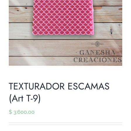
TEXTURADOR ESCAMAS
(Art T-9)
$
3.600,00