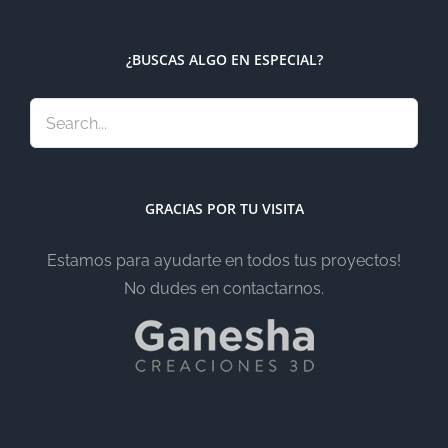
¿BUSCAS ALGO EN ESPECIAL?
GRACIAS POR TU VISITA
Estamos para ayudarte en todos tus proyectos!
No dudes en contactarnos.