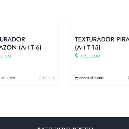
TURADOR
TEXTURADOR PIRA
ZON (Art T-6)
(Art T-15)
0,00
$
3.600,00
 al carrito
Details
Añadir al carrito
¿BUSCAS ALGO EN ESPECIAL?