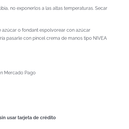
tibia, no exponerlos a las altas temperaturas. Secar
 de azúcar o fondant espolvorear con azúcar
a fría pasarle con pincel crema de manos tipo NIVEA
n Mercado Pago
n usar tarjeta de crédito