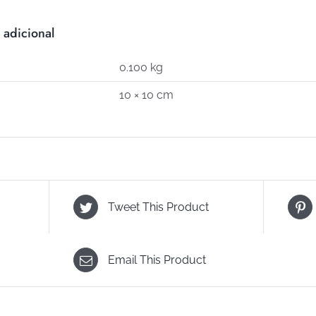
 adicional
0.100 kg
10 × 10 cm
Tweet This Product
Email This Product