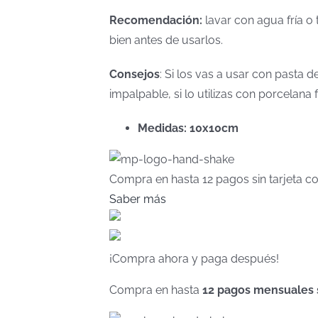
Recomendación:
lavar con agua fría o 
bien antes de usarlos.
Consejos
: Si los vas a usar con pasta
impalpable, si lo utilizas con porcelan
Medidas: 10x10cm
Compra en hasta
12 pagos sin tarjeta
co
Saber más
¡Compra ahora y paga después!
Compra en hasta
12 pagos mensuales si