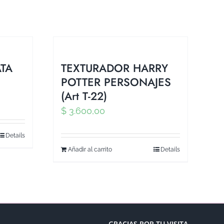
TA
TEXTURADOR HARRY
POTTER PERSONAJES
(Art T-22)
$
3.600,00
Details
Añadir al carrito
Details
GRACIAS POR TU VISITA