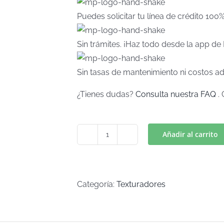
Puedes solicitar tu línea de crédito 100
Sin trámites. ¡Haz todo desde la app d
Sin tasas de mantenimiento ni costos ad
¿Tienes dudas?
Consulta nuestra FAQ
. 
Añadir al carrito
TEXTURADOR
MICKEY
(Art
T-
Categoría:
Texturadores
14)
cantidad