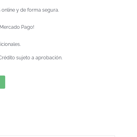
% online y de forma segura.
e Mercado Pago!
icionales.
Crédito sujeto a aprobación.