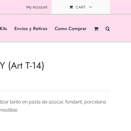
My Account
CART
Kits
Envios y Retiros
Como Comprar
(Art T-14)
izar tanto en pasta de azúcar, fondant, porcelana
mestible.