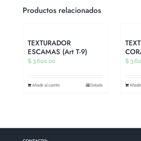
Productos relacionados
TEXTURADOR
TEX
ESCAMAS (Art T-9)
CORA
$
3.600,00
$
3.60
Añadir al carrito
Details
Añadir
CONTACTO: