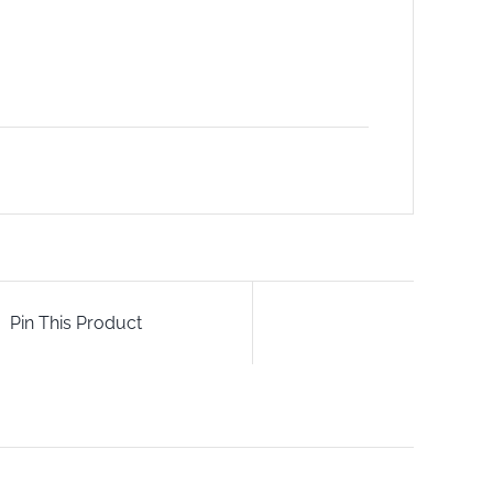
Pin This Product