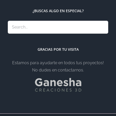
¿BUSCAS ALGO EN ESPECIAL?
GRACIAS POR TU VISITA
Estamos para ayudarte en todos tus proyectos!
No dudes en contactarnos.