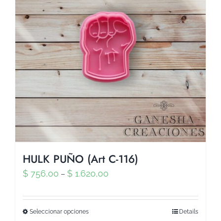
HULK PUÑO (Art C-116)
$
756,00
$
1.620,00
–
Seleccionar opciones
Details