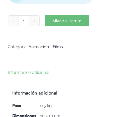
Añadir al carrito
MASHA
CARA
(Art
C-
Categoría:
Animación - Films
475)
cantidad
Información adicional
Información adicional
Peso
0.5 kg
Dimensiones
10 × 10 cm