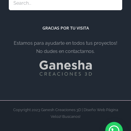
GRACIAS POR TU VISITA
Estamos para ayudarte en todos tus proyectos!
No dudes en contactarnos.
Copyright 2023 Ganesh Creaciones 3D | Diseño Web Página
Veloz! Buscanos!