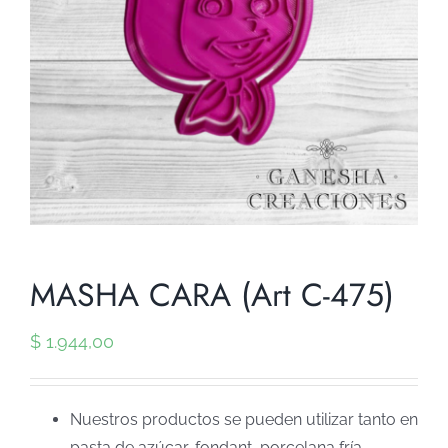
MASHA CARA (Art C-475)
$
1.944,00
Nuestros productos se pueden utilizar tanto en
pasta de azúcar, fondant, porcelana fría,