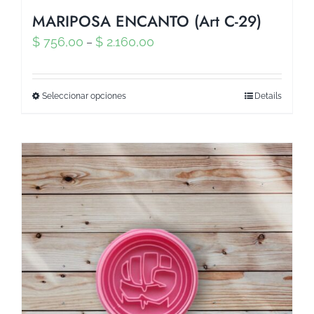
MARIPOSA ENCANTO (Art C-29)
$
756,00
$
2.160,00
–
Seleccionar opciones
Details