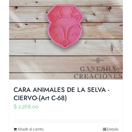
CARA ANIMALES DE LA SELVA -
CIERVO-(Art C-68)
$
2.268,00
Añadir al carrito
Details