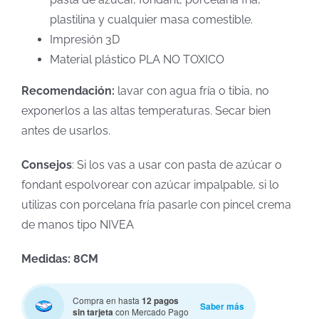
plastilina y cualquier masa comestible.
Impresión 3D
Material plástico PLA NO TOXICO
Recomendación:
lavar con agua fría o tibia, no
exponerlos a las altas temperaturas. Secar bien
antes de usarlos.
Consejos
: Si los vas a usar con pasta de azúcar o
fondant espolvorear con azúcar impalpable, si lo
utilizas con porcelana fría pasarle con pincel crema
de manos tipo NIVEA
Medidas: 8CM
Compra en hasta
12 pagos
Saber más
sin tarjeta
con Mercado Pago