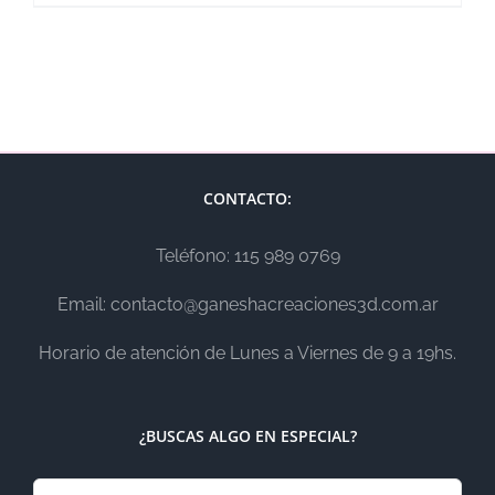
CONTACTO:
Teléfono: 115 989 0769
Email: contacto@ganeshacreaciones3d.com.ar
Horario de atención de Lunes a Viernes de 9 a 19hs.
¿BUSCAS ALGO EN ESPECIAL?