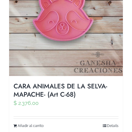
CARA ANIMALES DE LA SELVA-
MAPACHE- (Art C-68)
$
2.376,00
Añadir al carrito
Details