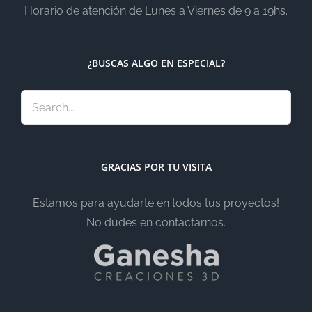
Horario de atención de Lunes a Viernes de 9 a 19hs.
¿BUSCAS ALGO EN ESPECIAL?
GRACIAS POR TU VISITA
Estamos para ayudarte en todos tus proyectos!
No dudes en contactarnos.