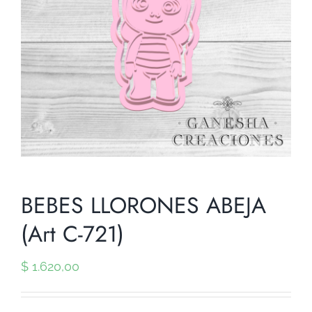
BEBES LLORONES ABEJA
(Art C-721)
$
1.620,00