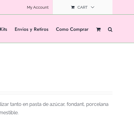
My Account
CART
Kits
Envios y Retiros
Como Comprar
izar tanto en pasta de azúcar, fondant, porcelana
mestible.