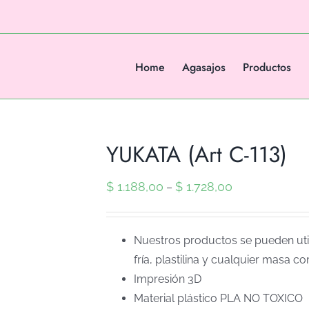
Home
Agasajos
Productos
YUKATA (Art C-113)
$
1.188,00
$
1.728,00
–
Nuestros productos se pueden util
fría, plastilina y cualquier masa co
Impresión 3D
Material plástico PLA NO TOXICO