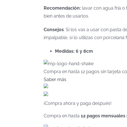
Recomendación:
lavar con agua fría o 
bien antes de usarlos.
Consejos
: Si los vas a usar con pasta
impalpable, si lo utilizas con porcelan
Medidas: 6 y 8cm
Compra en hasta
12 pagos sin tarjeta
co
Saber más
¡Compra ahora y paga después!
Compra en hasta
12 pagos mensuales si