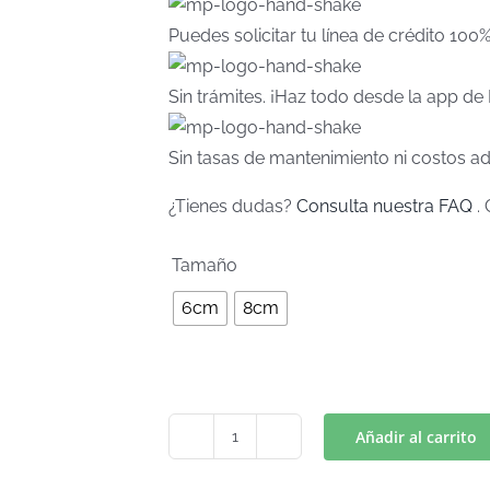
Puedes solicitar tu línea de crédito 100
Sin trámites. ¡Haz todo desde la app d
Sin tasas de mantenimiento ni costos ad
¿Tienes dudas?
Consulta nuestra FAQ
. 
Tamaño
6cm
8cm
Añadir al carrito
YUKATA
(Art