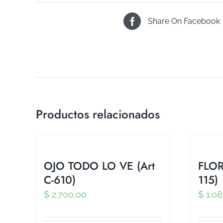
Share On Facebook
Productos relacionados
OJO TODO LO VE (Art
FLOR
C-610)
115)
$
2.700,00
$
1.08