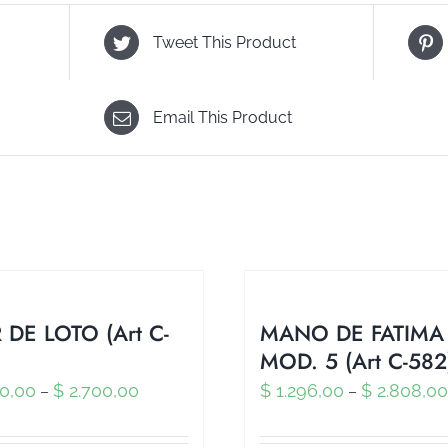
Tweet This Product
Email This Product
 DE LOTO (Art C-
MANO DE FATIMA
MOD. 5 (Art C-582
0,00
$
2.700,00
$
1.296,00
$
2.808,00
–
–