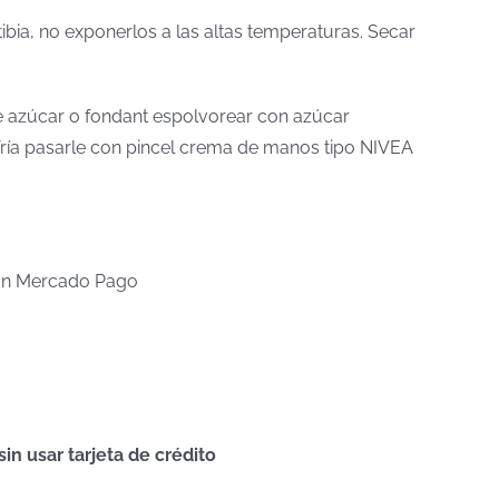
tibia, no exponerlos a las altas temperaturas. Secar
 de azúcar o fondant espolvorear con azúcar
a fría pasarle con pincel crema de manos tipo NIVEA
n Mercado Pago
n usar tarjeta de crédito