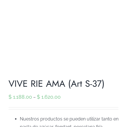
VIVE RIE AMA (Art S-37)
$
1.188,00
$
1.620,00
–
Nuestros productos se pueden utilizar tanto en
pasta de azúcar, fondant, porcelana fría,