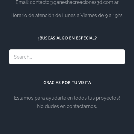
Email: contacto@ganeshacreaciones3d.com.ar
Horario de atención de Lunes a Viernes de 9 a 19hs.
¿BUSCAS ALGO EN ESPECIAL?
GRACIAS POR TU VISITA
Estamos para ayudarte en todos tus proyectos!
No dudes en contactarnos.