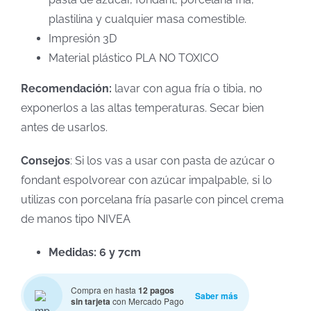
plastilina y cualquier masa comestible.
Impresión 3D
Material plástico PLA NO TOXICO
Recomendación:
lavar con agua fría o tibia, no
exponerlos a las altas temperaturas. Secar bien
antes de usarlos.
Consejos
: Si los vas a usar con pasta de azúcar o
fondant espolvorear con azúcar impalpable, si lo
utilizas con porcelana fría pasarle con pincel crema
de manos tipo NIVEA
Medidas: 6 y 7cm
Compra en hasta
12 pagos
Saber más
sin tarjeta
con Mercado Pago