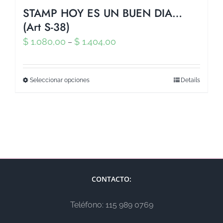
STAMP HOY ES UN BUEN DIA…
(Art S-38)
$
1.080,00
$
1.404,00
–
Seleccionar opciones
Details
CONTACTO:
Teléfono: 115 989 0769