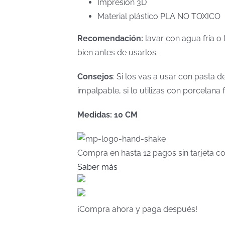
Impresión 3D
Material plástico PLA NO TOXICO
Recomendación:
lavar con agua fría o 
bien antes de usarlos.
Consejos
: Si los vas a usar con pasta
impalpable, si lo utilizas con porcelan
Medidas: 10 CM
Compra en hasta
12 pagos sin tarjeta
co
Saber más
¡Compra ahora y paga después!