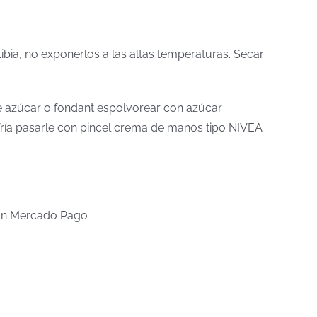
tibia, no exponerlos a las altas temperaturas. Secar
 de azúcar o fondant espolvorear con azúcar
a fría pasarle con pincel crema de manos tipo NIVEA
n Mercado Pago