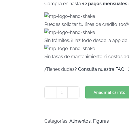
Compra en hasta
12 pagos mensuales si
Puedes solicitar tu línea de crédito 100
Sin trámites. ¡Haz todo desde la app d
Sin tasas de mantenimiento ni costos ad
¿Tienes dudas?
Consulta nuestra FAQ
. 
Añadir al carrito
TAZA
Mod.
6
(Art
Categorías:
Alimentos
,
Figuras
C-