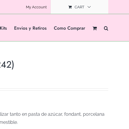
My Account
CART
Kits
Envios y Retiros
Como Comprar
242)
izar tanto en pasta de azúcar, fondant, porcelana
mestible.