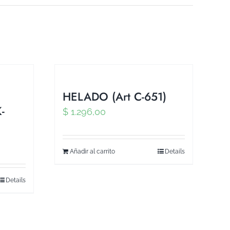
HELADO (Art C-651)
-
$
1.296,00
Añadir al carrito
Details
Details