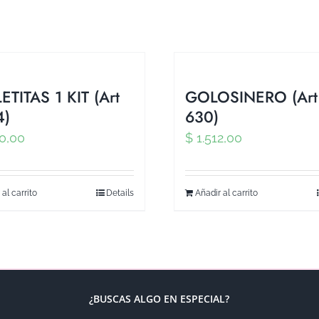
ETITAS 1 KIT (Art
GOLOSINERO (Art
4)
630)
0,00
$
1.512,00
 al carrito
Details
Añadir al carrito
¿BUSCAS ALGO EN ESPECIAL?