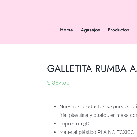
Home
Agasajos
Productos
GALLETITA RUMBA AM
$
864,00
Nuestros productos se pueden util
fría, plastilina y cualquier masa co
Impresión 3D
Material plástico PLA NO TOXICO