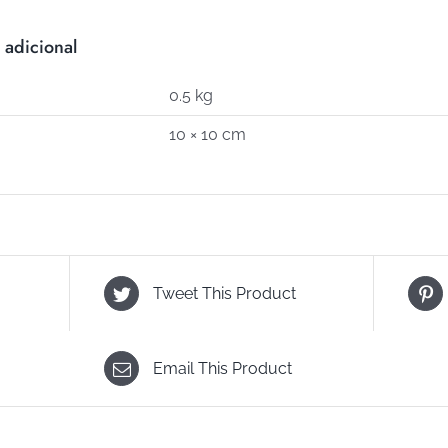
cantidad
 adicional
0.5 kg
10 × 10 cm
Tweet This Product
Email This Product