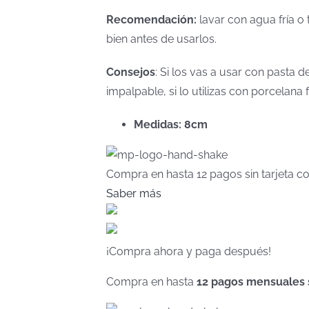
Recomendación:
lavar con agua fría o 
bien antes de usarlos.
Consejos
: Si los vas a usar con pasta
impalpable, si lo utilizas con porcelan
Medidas: 8cm
Compra en hasta
12 pagos sin tarjeta
co
Saber más
¡Compra ahora y paga después!
Compra en hasta
12 pagos mensuales si