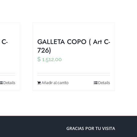
 C-
GALLETA COPO ( Art C-
726)
$
1.512,00
Details
Añadir al carrito
Details
GRACIAS POR TU VISITA