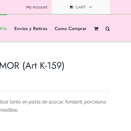
My Account
CART
Kits
Envios y Retiros
Como Comprar
OR (Art K-159)
izar tanto en pasta de azúcar, fondant, porcelana
mestible.