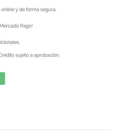
% online y de forma segura.
e Mercado Pago!
icionales.
Crédito sujeto a aprobación.