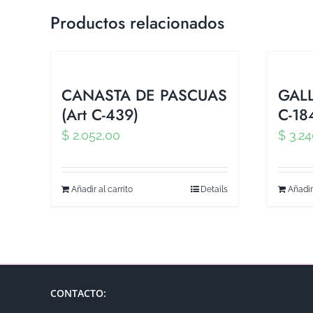
Productos relacionados
CANASTA DE PASCUAS
GALL
(Art C-439)
C-18
$
2.052,00
$
3.24
Añadir al carrito
Details
Añadir
CONTACTO: