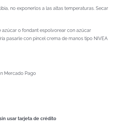
tibia, no exponerlos a las altas temperaturas. Secar
 de azúcar o fondant espolvorear con azúcar
a fría pasarle con pincel crema de manos tipo NIVEA
n Mercado Pago
n usar tarjeta de crédito