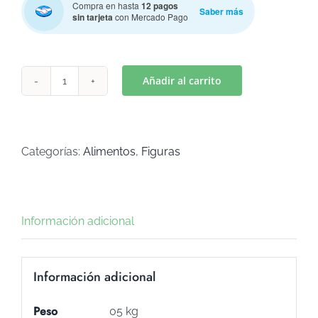
Compra en hasta
12 pagos
Saber más
sin tarjeta
con Mercado Pago
Añadir al carrito
TAZA
Mod.
3
(Art
Categorías:
Alimentos
,
Figuras
C-
239)
cantidad
Información adicional
Información adicional
Peso
05 kg