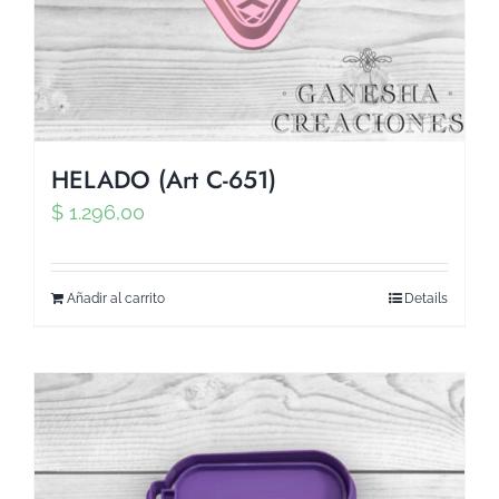
HELADO (Art C-651)
$
1.296,00
Añadir al carrito
Details