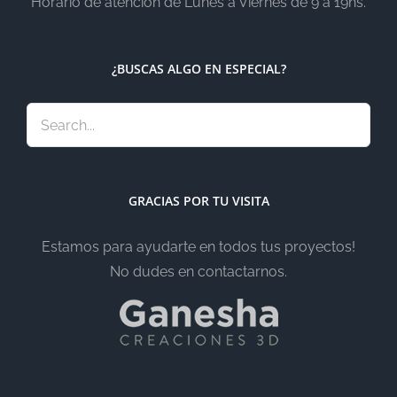
Horario de atención de Lunes a Viernes de 9 a 19hs.
¿BUSCAS ALGO EN ESPECIAL?
GRACIAS POR TU VISITA
Estamos para ayudarte en todos tus proyectos!
No dudes en contactarnos.