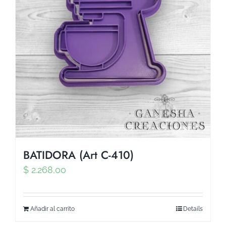
BATIDORA (Art C-410)
$
2.268,00
Añadir al carrito
Details