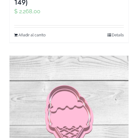
149)
$
2.268,00
Añadir al carrito
Details