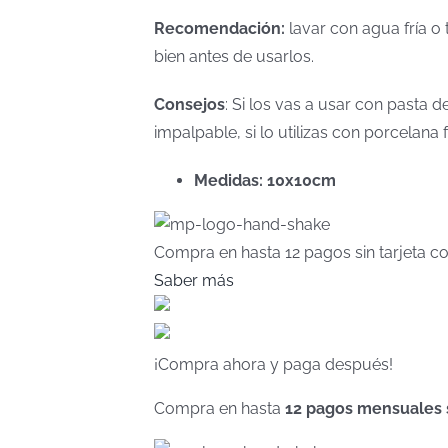
Recomendación:
lavar con agua fría o 
bien antes de usarlos.
Consejos
: Si los vas a usar con pasta
impalpable, si lo utilizas con porcelan
Medidas: 10x10cm
Compra en hasta
12 pagos sin tarjeta
co
Saber más
¡Compra ahora y paga después!
Compra en hasta
12 pagos mensuales si