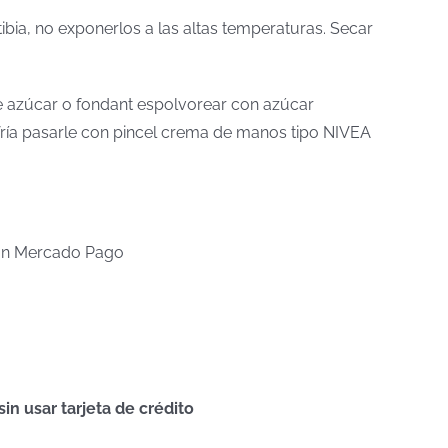
tibia, no exponerlos a las altas temperaturas. Secar
 de azúcar o fondant espolvorear con azúcar
a fría pasarle con pincel crema de manos tipo NIVEA
n Mercado Pago
n usar tarjeta de crédito