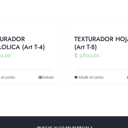
TURADOR
TEXTURADOR HOJ
OLICA (Art T-4)
(Art T-8)
0,00
$
3.600,00
 al carrito
Details
Añadir al carrito
¿BUSCAS ALGO EN ESPECIAL?