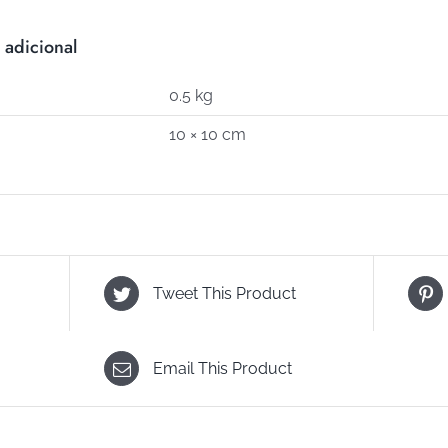
 adicional
0.5 kg
10 × 10 cm
Tweet This Product
Email This Product