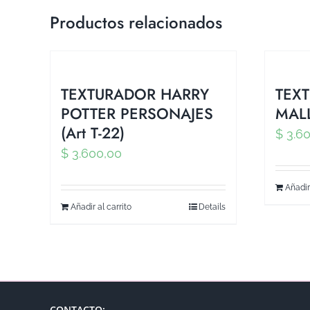
Productos relacionados
TEXTURADOR HARRY
TEX
POTTER PERSONAJES
MALL
(Art T-22)
$
3.60
$
3.600,00
Añadir
Añadir al carrito
Details
CONTACTO: