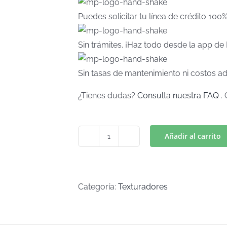
Puedes solicitar tu línea de crédito 100
Sin trámites. ¡Haz todo desde la app d
Sin tasas de mantenimiento ni costos ad
¿Tienes dudas?
Consulta nuestra FAQ
. 
Añadir al carrito
SUPERHEROES
(Art
T-
58)
Categoría:
Texturadores
cantidad