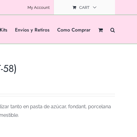
My Account
CART
Kits
Envios y Retiros
Como Comprar
-58)
izar tanto en pasta de azúcar, fondant, porcelana
mestible.