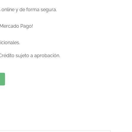
% online y de forma segura.
e Mercado Pago!
icionales.
Crédito sujeto a aprobación.