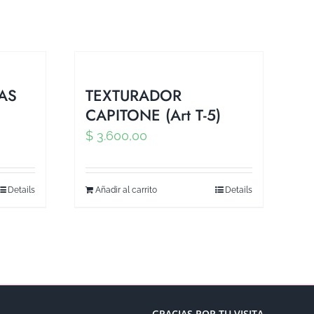
AS
TEXTURADOR
CAPITONE (Art T-5)
$
3.600,00
Details
Añadir al carrito
Details
GRACIAS POR TU VISITA