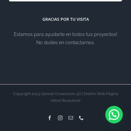
GRACIAS POR TU VISITA
Estamos para ayudarte en todos tus proyectos!
No dudes en contactarnos.
Copyright 2023 Ganesh Creaciones 3D | Diseño Web Página
Veloz! Buscanos!
Facebook
Instagram
Email
Phone