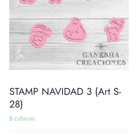
STAMP NAVIDAD 3 (Art S-
28)
$
2.160,00