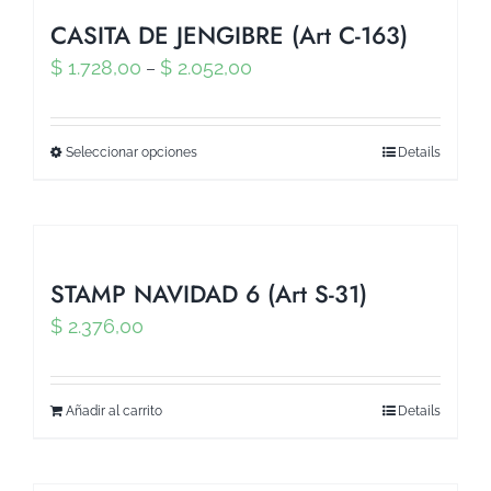
CASITA DE JENGIBRE (Art C-163)
$
1.728,00
$
2.052,00
–
Seleccionar opciones
Details
STAMP NAVIDAD 6 (Art S-31)
$
2.376,00
Añadir al carrito
Details