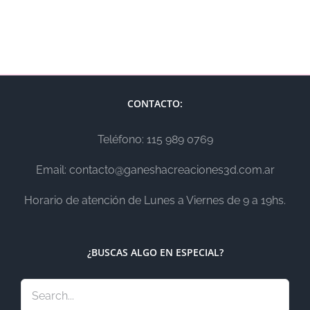
CONTACTO:
Teléfono: 115 989 0769
Email: contacto@ganeshacreaciones3d.com.ar
Horario de atención de Lunes a Viernes de 9 a 19hs.
¿BUSCAS ALGO EN ESPECIAL?