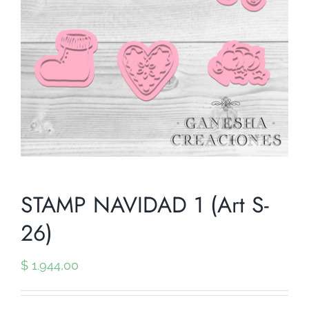
STAMP NAVIDAD 1 (Art S-
26)
$
1.944,00