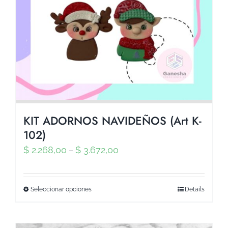
KIT ADORNOS NAVIDEÑOS (Art K-
102)
$
2.268,00
$
3.672,00
–
Seleccionar opciones
Details