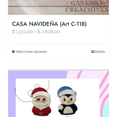
CASA NAVIDEÑA (Art C-118)
$
1.512,00
$
2.808,00
–
Seleccionar opciones
Details