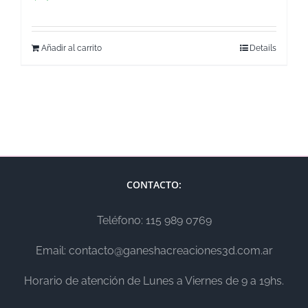
Añadir al carrito
Details
CONTACTO:
Teléfono: 115 989 0769
Email: contacto@ganeshacreaciones3d.com.ar
Horario de atención de Lunes a Viernes de 9 a 19hs.