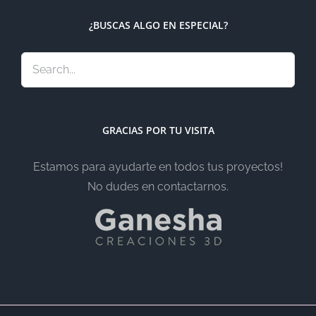
¿BUSCAS ALGO EN ESPECIAL?
GRACIAS POR TU VISITA
Estamos para ayudarte en todos tus proyectos!
No dudes en contactarnos.