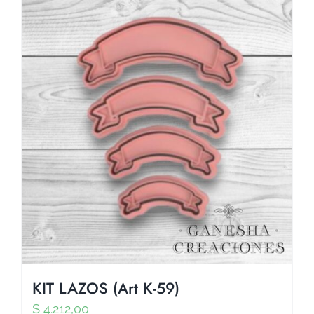
KIT LAZOS (Art K-59)
$
4.212,00