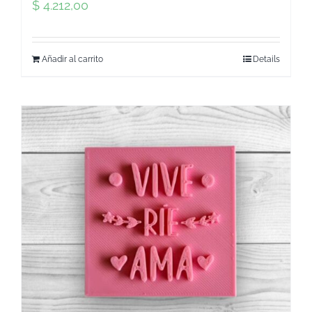
$
4.212,00
Añadir al carrito
Details