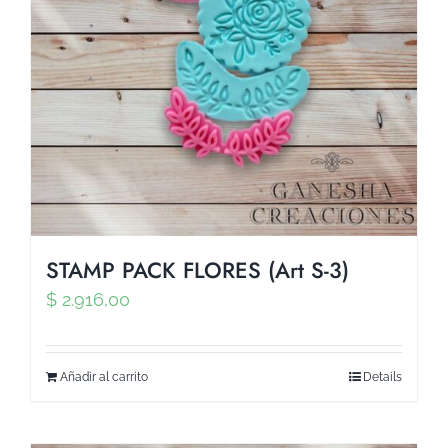
STAMP PACK FLORES (Art S-3)
$
2.916,00
Añadir al carrito
Details