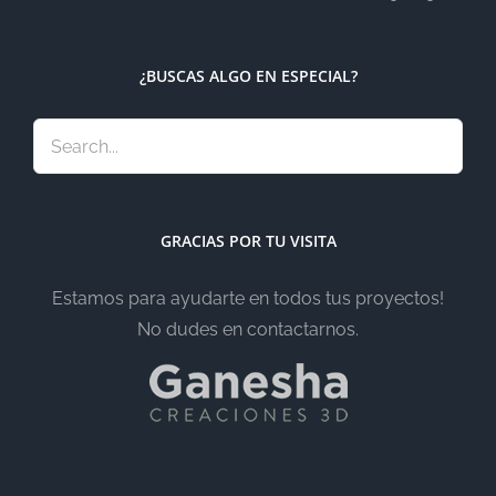
¿BUSCAS ALGO EN ESPECIAL?
GRACIAS POR TU VISITA
Estamos para ayudarte en todos tus proyectos!
No dudes en contactarnos.