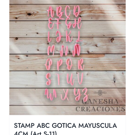
STAMP ABC GOTICA MAYUSCULA
4CM (Art S-11)