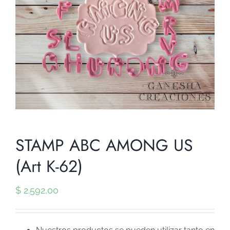
STAMP ABC AMONG US
(Art K-62)
$
2.592,00