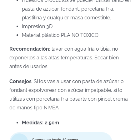
Nuestros productos se pueden utilizar tanto en
pasta de azúcar, fondant, porcelana fría,
plastilina y cualquier masa comestible.
Impresión 3D
Material plástico PLA NO TOXICO
Recomendación:
lavar con agua fría o tibia, no
exponerlos a las altas temperaturas. Secar bien
antes de usarlos.
Consejos
: Si los vas a usar con pasta de azúcar o
fondant espolvorear con azúcar impalpable, si lo
utilizas con porcelana fría pasarle con pincel crema
de manos tipo NIVEA
Medidas: 2.5cm
Compra en hasta
12 pagos