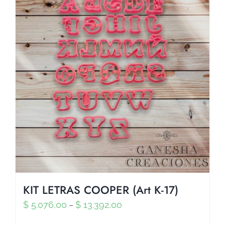
KIT LETRAS COOPER (Art K-17)
$
5.076,00
$
13.392,00
–