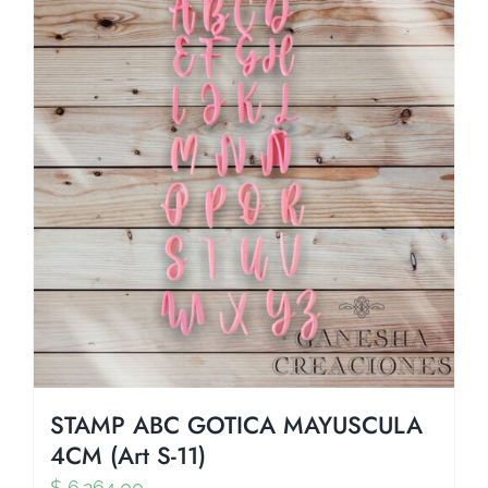
STAMP ABC GOTICA MAYUSCULA
4CM (Art S-11)
$
6.264,00