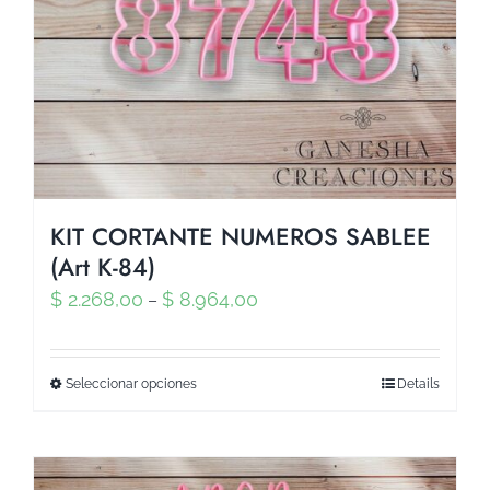
KIT CORTANTE NUMEROS SABLEE
(Art K-84)
$
2.268,00
$
8.964,00
–
Seleccionar opciones
Details