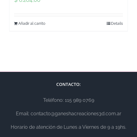
Añadir al carrito
Details
CONTACTO:
Teléfono: 115 989 0769
Email: contacto@ganeshacreaciones3d.com.ar
Horario de atención de Lunes a Viernes de 9 a 19hs.