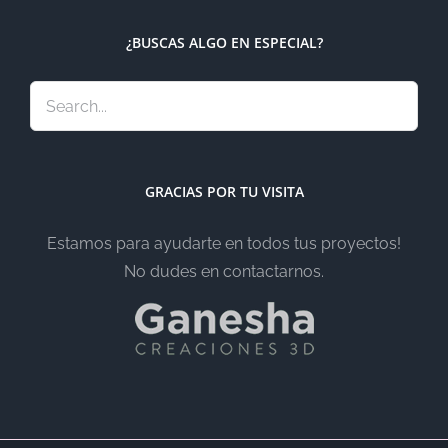
¿BUSCAS ALGO EN ESPECIAL?
GRACIAS POR TU VISITA
Estamos para ayudarte en todos tus proyectos!
No dudes en contactarnos.