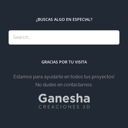
¿BUSCAS ALGO EN ESPECIAL?
GRACIAS POR TU VISITA
Estamos para ayudarte en todos tus proyectos!
No dudes en contactarnos.