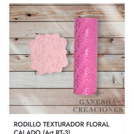
RODILLO TEXTURADOR FLORAL
CALADO (Art RT-3)