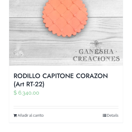
RODILLO CAPITONE CORAZON
(Art RT-22)
$
6.340,00
Añadir al carrito
Details