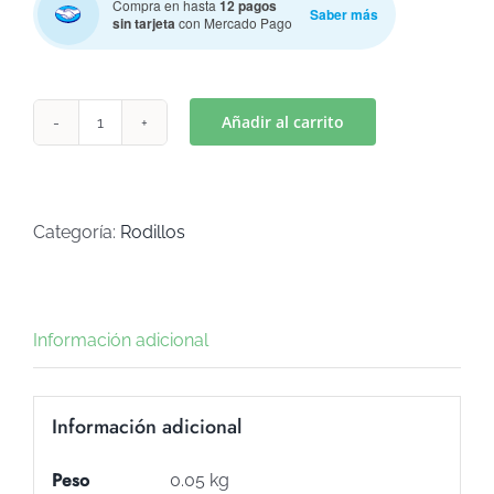
Compra en hasta
12 pagos
Saber más
sin tarjeta
con Mercado Pago
Añadir al carrito
RODILLO
TEXTURADOR
ROCA
(Art
Categoría:
Rodillos
RT-
4)
cantidad
Información adicional
Información adicional
Peso
0.05 kg