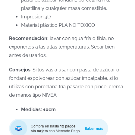
plastilina y cualquier masa comestible.
Impresión 3D
Material plástico PLA NO TOXICO
Recomendación:
lavar con agua fría o tibia, no
exponerlos a las altas temperaturas. Secar bien
antes de usarlos.
Consejos
: Si los vas a usar con pasta de azúcar o
fondant espolvorear con azúcar impalpable, si lo
utilizas con porcelana fría pasarle con pincel crema
de manos tipo NIVEA
Medidas: 10cm
Compra en hasta
12 pagos
Saber más
sin tarjeta
con Mercado Pago