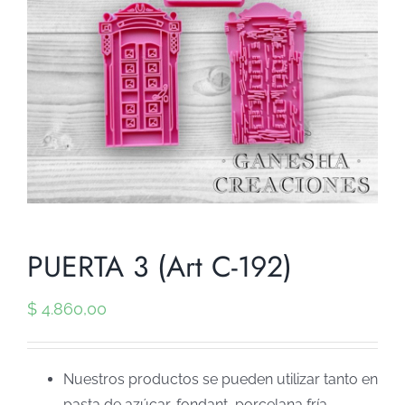
PUERTA 3 (Art C-192)
$
4.860,00
Nuestros productos se pueden utilizar tanto en
pasta de azúcar, fondant, porcelana fría,