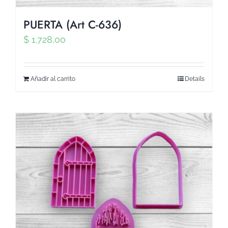
PUERTA (Art C-636)
$
1.728,00
Añadir al carrito
Details