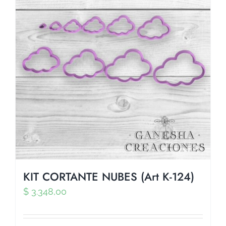
KIT CORTANTE NUBES (Art K-124)
$
3.348,00