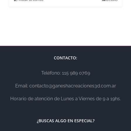
CONTACTO:
Teléfono: 115 989 0769
Email: contacto@ganeshacreaciones3d.com.ar
Horario de atención de Lunes a Viernes de 9 a 19hs.
¿BUSCAS ALGO EN ESPECIAL?