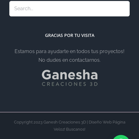
GRACIAS POR TU VISITA
Estamos para ayudarte en todos tus proyectos!
No dudes en contactarnos.
Copyright 2023 Ganesh Creaciones 3D | Diseño Web Página
Veloz! Buscanos!