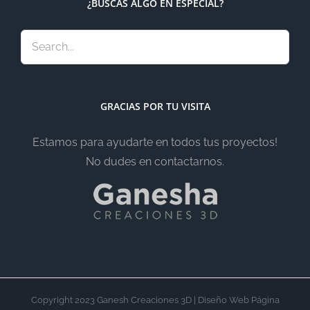
¿BUSCAS ALGO EN ESPECIAL?
GRACIAS POR TU VISITA
Estamos para ayudarte en todos tus proyectos!
No dudes en contactarnos.
Copyright 2023 Ganesh Creaciones 3D | Diseño Web Página