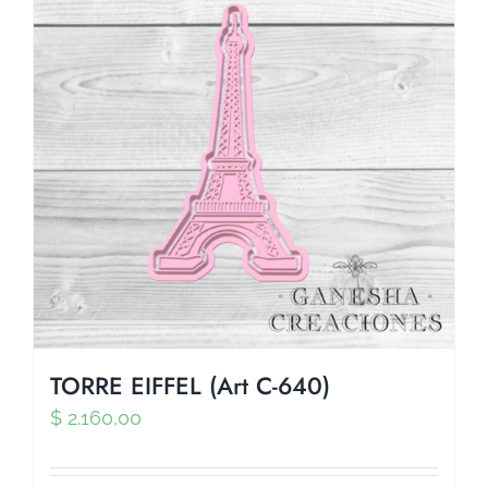
TORRE EIFFEL (Art C-640)
$
2.160,00