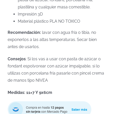
plastilina y cualquier masa comestible.
Impresión 3D
Material plástico PLA NO TOXICO
Recomendación:
lavar con agua fría o tibia, no
exponerlos a las altas temperaturas. Secar bien
antes de usarlos.
Consejos
: Si los vas a usar con pasta de azúcar o
fondant espolvorear con azúcar impalpable, si lo
utilizas con porcelana fría pasarle con pincel crema
de manos tipo NIVEA
Medidas: 11×7 Y 9x6cm
Compra en hasta
12 pagos
Saber más
sin tarjeta
con Mercado Pago