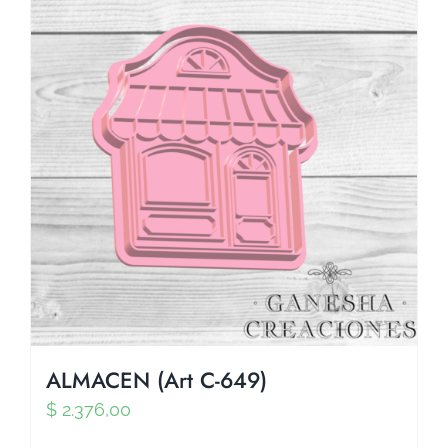
ALMACEN (Art C-649)
$
2.376,00