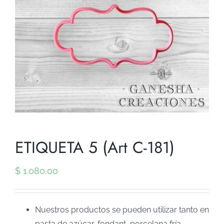
ETIQUETA 5 (Art C-181)
$
1.080,00
Nuestros productos se pueden utilizar tanto en
pasta de azúcar, fondant, porcelana fría,