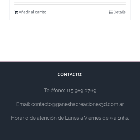
Añadir al carrito
Details
CONTACTO:
Teléfono: 115 989 0769
Email: contacto@ganeshacreaciones3d.com.ar
Horario de atención de Lunes a Viernes de 9 a 19hs.