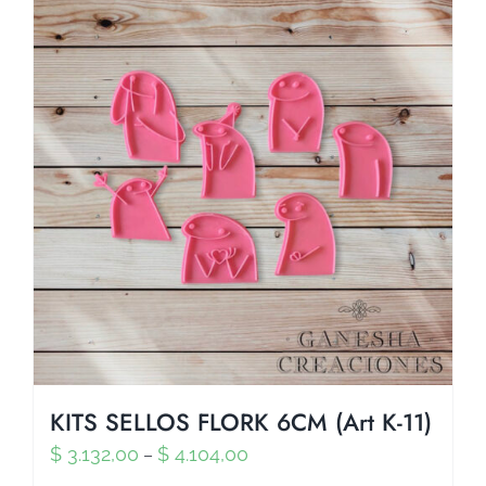
KITS SELLOS FLORK 6CM (Art K-11)
$
3.132,00
$
4.104,00
–