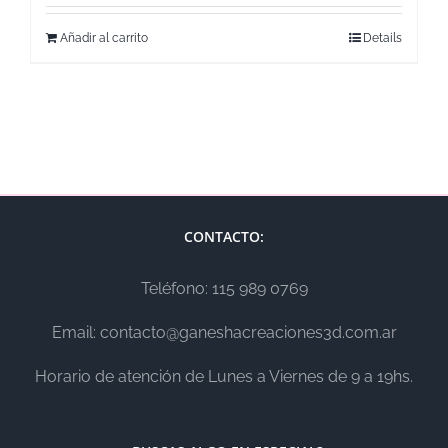
Añadir al carrito
Details
CONTACTO:
Teléfono: 115 989 0769
Email: contacto@ganeshacreaciones3d.com.ar
Horario de atención de Lunes a Viernes de 9 a 19hs.