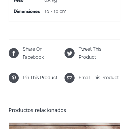
Peso
0.5 kg
Dimensiones
10 × 10 cm
Share On
Tweet This
Facebook
Product
Pin This Product
Email This Product
Productos relacionados