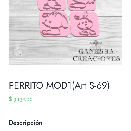
PERRITO MOD1(Art S-69)
$
3.132,00
Descripción