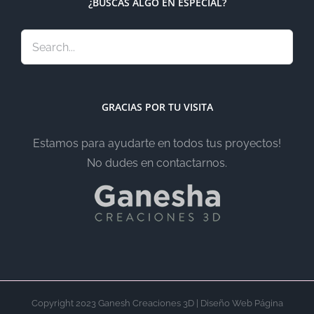
¿BUSCAS ALGO EN ESPECIAL?
GRACIAS POR TU VISITA
Estamos para ayudarte en todos tus proyectos!
No dudes en contactarnos.
Copyright 2023 Ganesh Creaciones 3D | Diseño Web Página