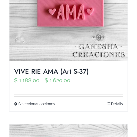
VIVE RIE AMA (Art S-37)
$
1.188,00
$
1.620,00
–
Seleccionar opciones
Details