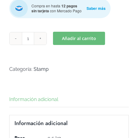
Compra en hasta
12 pagos
Saber más
sin tarjeta
con Mercado Pago
Añadir al carrito
PERRITO
MOD1(Art
S-
69)
Categoría:
Stamp
cantidad
Información adicional
Información adicional