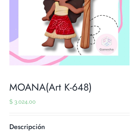
MOANA(Art K-648)
$
3.024,00
Descripción