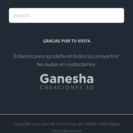
GRACIAS POR TU VISITA
Estamos para ayudarte en todos tus proyectos!
No dudes en contactarnos.
Copyright 2023 Ganesh Creaciones 3D | Diseño Web Página
Veloz! Buscanos!