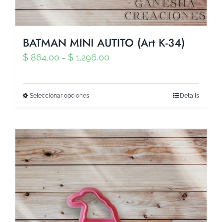
BATMAN MINI AUTITO (Art K-34)
$
864,00
$
1.296,00
–
Seleccionar opciones
Details