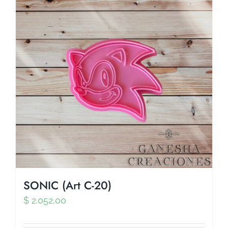
SONIC (Art C-20)
$
2.052,00