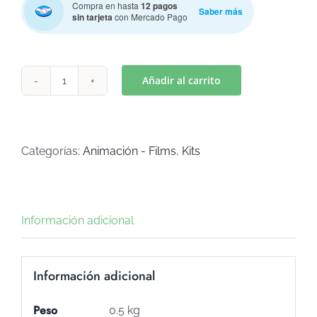
Compra en hasta
12 pagos
Saber más
sin tarjeta
con Mercado Pago
Añadir al carrito
MOANA(Art
K-
648)
cantidad
Categorías:
Animación - Films
,
Kits
Información adicional
Información adicional
Peso
0.5 kg