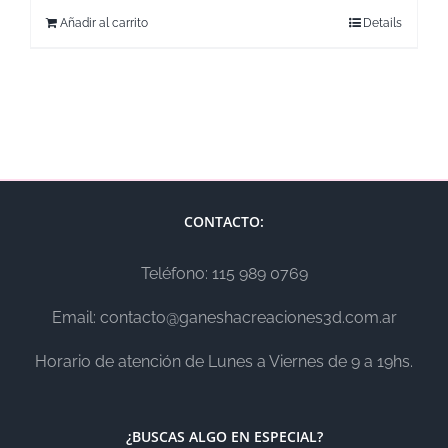
Añadir al carrito
Details
CONTACTO:
Teléfono: 115 989 0769
Email: contacto@ganeshacreaciones3d.com.ar
Horario de atención de Lunes a Viernes de 9 a 19hs.
¿BUSCAS ALGO EN ESPECIAL?