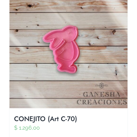
CONEJITO (Art C-70)
$
1.296,00