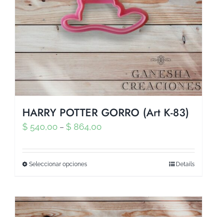
HARRY POTTER GORRO (Art K-83)
$
540,00
$
864,00
–
Seleccionar opciones
Details