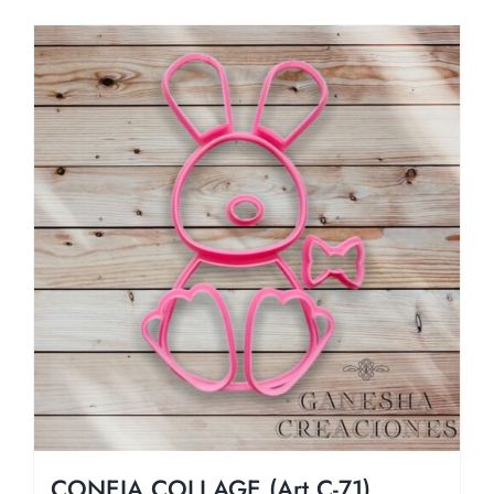
CONEJA COLLAGE (Art C-71)