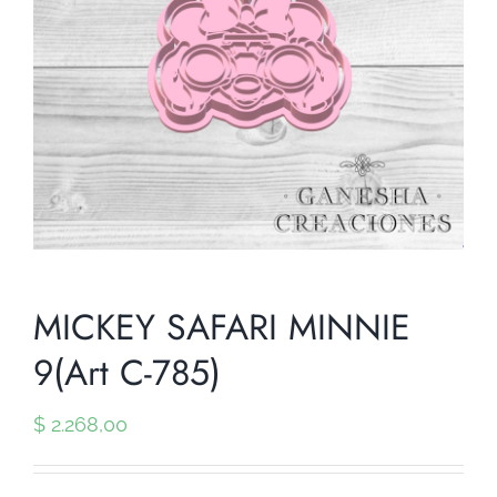
MICKEY SAFARI MINNIE
9(Art C-785)
$
2.268,00