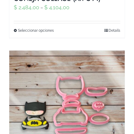
$
2.484,00
$
4.104,00
–
Seleccionar opciones
Details