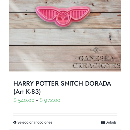
HARRY POTTER SNITCH DORADA
(Art K-83)
$
540,00
$
972,00
–
Seleccionar opciones
Details