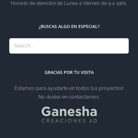
Horario de atención de Lunes a Viernes de 9 a 19hs.
¿BUSCAS ALGO EN ESPECIAL?
GRACIAS POR TU VISITA
Estamos para ayudarte en todos tus proyectos!
No dudes en contactarnos.