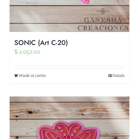
SONIC (Art C-20)
$
2.052,00
Añadir al carrito
Details