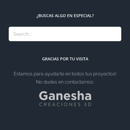
¿BUSCAS ALGO EN ESPECIAL?
GRACIAS POR TU VISITA
Estamos para ayudarte en todos tus proyectos!
No dudes en contactarnos.