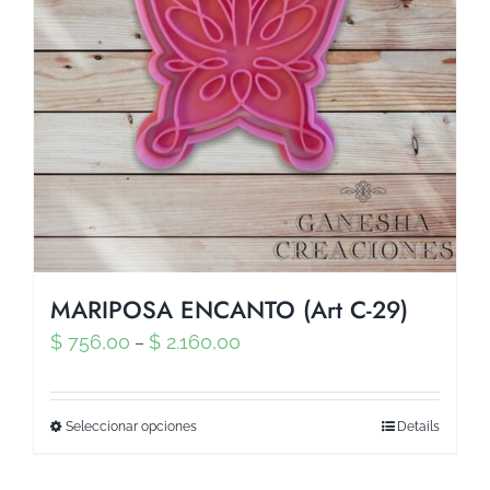
MARIPOSA ENCANTO (Art C-29)
$
756,00
$
2.160,00
–
Seleccionar opciones
Details