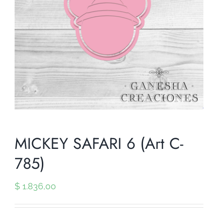
MICKEY SAFARI 6 (Art C-
785)
$
1.836,00