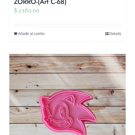
ZORRO-(Art C-68)
$
2.160,00
Añadir al carrito
Details