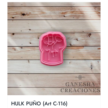
HULK PUÑO (Art C-116)