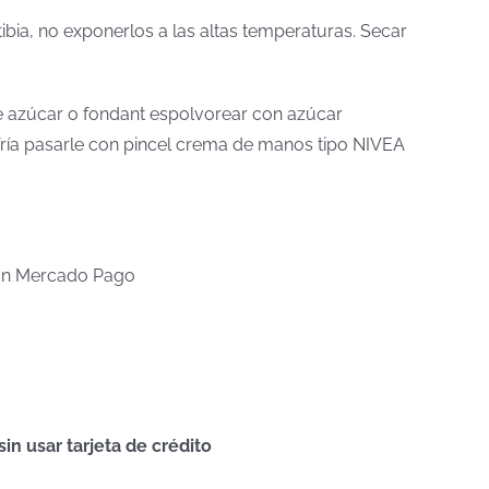
tibia, no exponerlos a las altas temperaturas. Secar
 de azúcar o fondant espolvorear con azúcar
a fría pasarle con pincel crema de manos tipo NIVEA
n Mercado Pago
n usar tarjeta de crédito