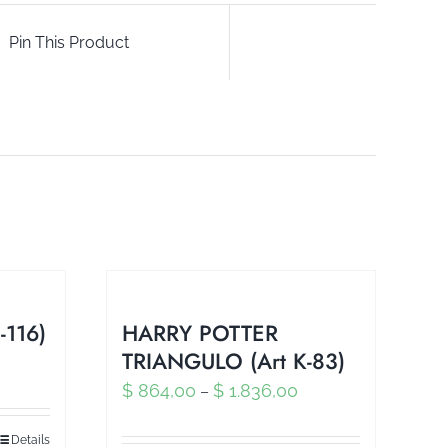
Pin This Product
-116)
HARRY POTTER
TRIANGULO (Art K-83)
$
864,00
$
1.836,00
–
Details