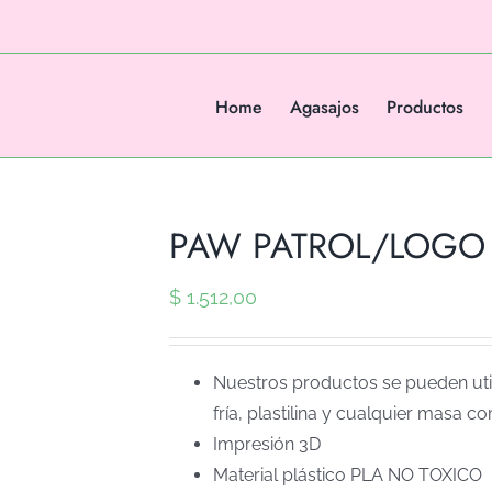
Home
Agasajos
Productos
PAW PATROL/LOGO (
$
1.512,00
Nuestros productos se pueden util
fría, plastilina y cualquier masa co
Impresión 3D
Material plástico PLA NO TOXICO