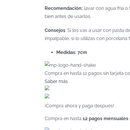
Recomendación:
lavar con agua fría o 
bien antes de usarlos.
Consejos
: Si los vas a usar con pasta
impalpable, si lo utilizas con porcelan
Medidas: 7cm
Compra en hasta
12 pagos sin tarjeta
co
Saber más
¡Compra ahora y paga después!
Compra en hasta
12 pagos mensuales si