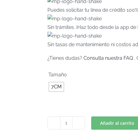
Puedes solicitar tu línea de crédito 100
Sin trámites. ¡Haz todo desde la app d
Sin tasas de mantenimiento ni costos ad
¿Tienes dudas?
Consulta nuestra FAQ
. 
Tamaño
7CM
Añadir al carrito
PAW
PATROL/LOGO