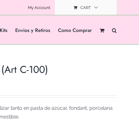
My Account
CART
Kits
Envios y Retiros
Como Comprar
Art C-100)
izar tanto en pasta de azúcar, fondant, porcelana
mestible.