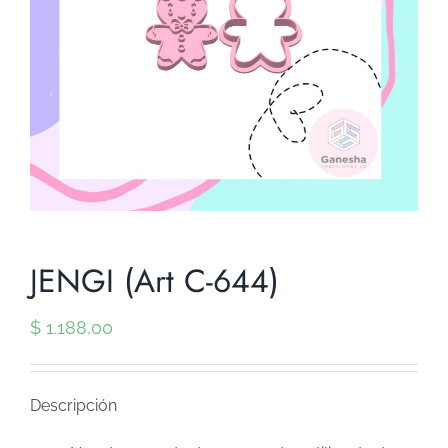
JENGI (Art C-644)
$
1.188,00
Descripción