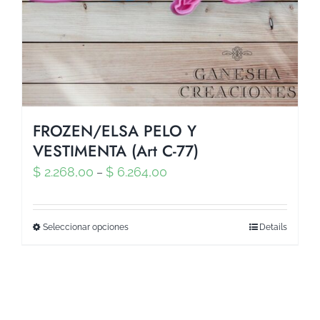
FROZEN/ELSA PELO Y
VESTIMENTA (Art C-77)
$
2.268,00
$
6.264,00
–
Seleccionar opciones
Details