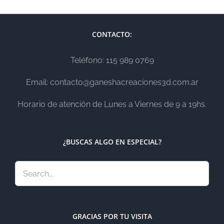
CONTACTO:
Teléfono: 115 989 0769
Email: contacto@ganeshacreaciones3d.com.ar
Horario de atención de Lunes a Viernes de 9 a 19hs.
¿BUSCAS ALGO EN ESPECIAL?
GRACIAS POR TU VISITA