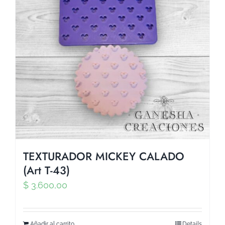
TEXTURADOR MICKEY CALADO
(Art T-43)
$
3.600,00
Añadir al carrito
Details