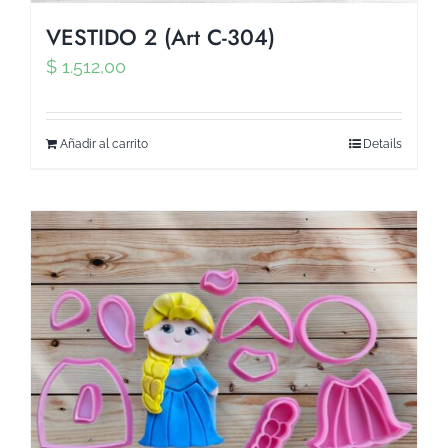
VESTIDO 2 (Art C-304)
$
1.512,00
Añadir al carrito
Details