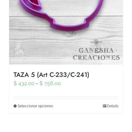
TAZA 5 (Art C-233/C-241)
$
432,00
$
756,00
–
Seleccionar opciones
Details