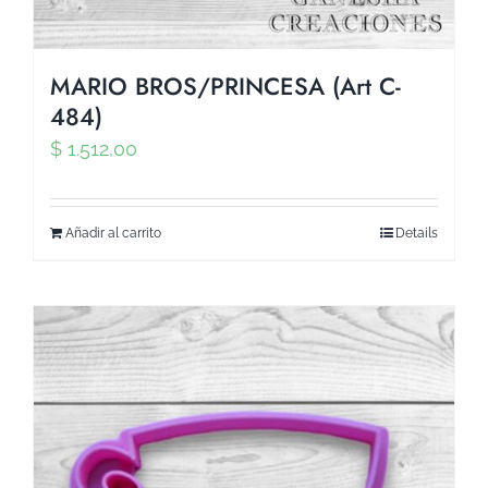
MARIO BROS/PRINCESA (Art C-
484)
$
1.512,00
Añadir al carrito
Details