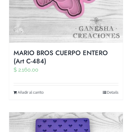
MARIO BROS CUERPO ENTERO
(Art C-484)
$
2.160,00
Añadir al carrito
Details