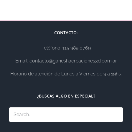
CONTACTO:
Teléfono: 115 989 0769
Email: contacto@ganeshacreaciones3d.com.ar
Horario de atención de Lunes a Viernes de 9 a 19hs.
¿BUSCAS ALGO EN ESPECIAL?