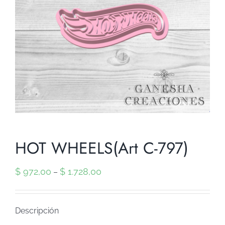
HOT WHEELS(Art C-797)
$
972,00
$
1.728,00
–
Descripción