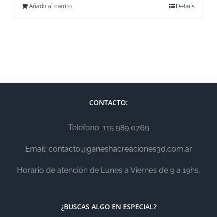
Añadir al carrito
Details
CONTACTO:
Teléfono: 115 989 0769
Email: contacto@ganeshacreaciones3d.com.ar
Horario de atención de Lunes a Viernes de 9 a 19hs.
¿BUSCAS ALGO EN ESPECIAL?