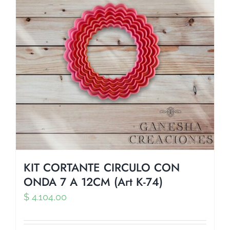
KIT CORTANTE CIRCULO CON
ONDA 7 A 12CM (Art K-74)
$
4.104,00