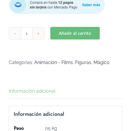
Compra en hasta
12 pagos
Saber más
sin tarjeta
con Mercado Pago
Añadir al carrito
HORMIGA
(Art
C-
430)
Categorías:
Animación - Films
,
Figuras
,
Mágico
cantidad
Información adicional
Información adicional
Peso
05 kg