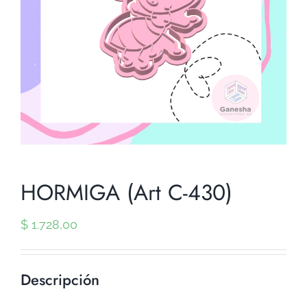
HORMIGA (Art C-430)
$
1.728,00
Descripción