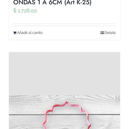
ONDAS 1 A 6CM (Art K-25)
$
1.728,00
Añadir al carrito
Details