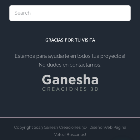
GRACIAS POR TU VISITA
Estamos para ayudarte en todos tus proyectos!
No dudes en contactarnos.
Copyright 2023 Ganesh Creaciones 3D | Diseño Web Página
Veloz! Buscanos!